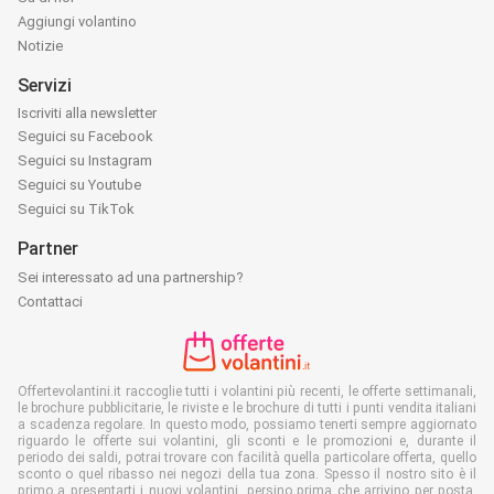
Aggiungi volantino
Notizie
Servizi
Iscriviti alla newsletter
Seguici su Facebook
Seguici su Instagram
Seguici su Youtube
Seguici su TikTok
Partner
Sei interessato ad una partnership?
Contattaci
Offertevolantini.it raccoglie tutti i volantini più recenti, le offerte settimanali,
le brochure pubblicitarie, le riviste e le brochure di tutti i punti vendita italiani
a scadenza regolare. In questo modo, possiamo tenerti sempre aggiornato
riguardo le offerte sui volantini, gli sconti e le promozioni e, durante il
periodo dei saldi, potrai trovare con facilità quella particolare offerta, quello
sconto o quel ribasso nei negozi della tua zona. Spesso il nostro sito è il
primo a presentarti i nuovi volantini, persino prima che arrivino per posta.