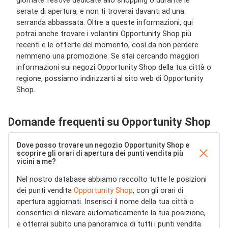
giornate festive dedicate allo shopping o durante le
serate di apertura, e non ti troverai davanti ad una
serranda abbassata. Oltre a queste informazioni, qui
potrai anche trovare i volantini Opportunity Shop più
recenti e le offerte del momento, così da non perdere
nemmeno una promozione. Se stai cercando maggiori
informazioni sui negozi Opportunity Shop della tua città o
regione, possiamo indirizzarti al sito web di Opportunity
Shop.
Domande frequenti su Opportunity Shop
Dove posso trovare un negozio Opportunity Shop e
scoprire gli orari di apertura dei punti vendita più
vicini a me?
Nel nostro database abbiamo raccolto tutte le posizioni
dei punti vendita
Opportunity Shop
, con gli orari di
apertura aggiornati. Inserisci il nome della tua città o
consentici di rilevare automaticamente la tua posizione,
e otterrai subito una panoramica di tutti i punti vendita