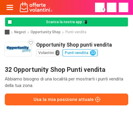
!
Scarica la nostra app 📲
Negozi
Opportunity Shop
Punti vendita
Opportunity Shop punti vendita
Volantini
2
Punti vendita
32
32 Opportunity Shop Punti vendita
Abbiamo bisogno di una località per mostrarti i punti vendita
della tua zona.
Usa la mia posizione attuale