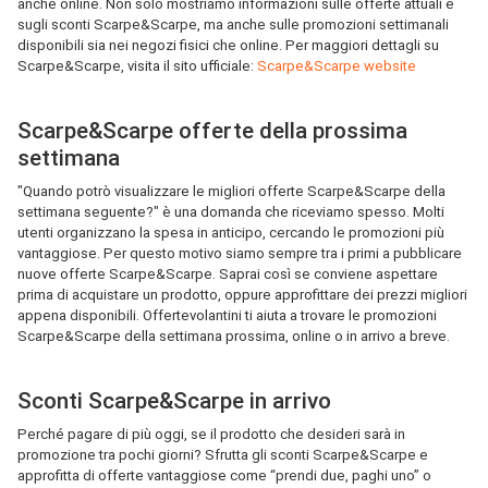
anche online. Non solo mostriamo informazioni sulle offerte attuali e
sugli sconti Scarpe&Scarpe, ma anche sulle promozioni settimanali
disponibili sia nei negozi fisici che online. Per maggiori dettagli su
Scarpe&Scarpe, visita il sito ufficiale:
Scarpe&Scarpe website
Scarpe&Scarpe offerte della prossima
settimana
"Quando potrò visualizzare le migliori offerte Scarpe&Scarpe della
settimana seguente?" è una domanda che riceviamo spesso. Molti
utenti organizzano la spesa in anticipo, cercando le promozioni più
vantaggiose. Per questo motivo siamo sempre tra i primi a pubblicare
nuove offerte Scarpe&Scarpe. Saprai così se conviene aspettare
prima di acquistare un prodotto, oppure approfittare dei prezzi migliori
appena disponibili. Offertevolantini ti aiuta a trovare le promozioni
Scarpe&Scarpe della settimana prossima, online o in arrivo a breve.
Sconti Scarpe&Scarpe in arrivo
Perché pagare di più oggi, se il prodotto che desideri sarà in
promozione tra pochi giorni? Sfrutta gli sconti Scarpe&Scarpe e
approfitta di offerte vantaggiose come “prendi due, paghi uno” o