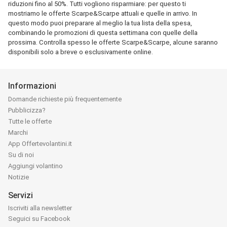
riduzioni fino al 50%. Tutti vogliono risparmiare: per questo ti
mostriamo le offerte Scarpe&Scarpe attuali e quelle in arrivo. In
questo modo puoi preparare al meglio la tua lista della spesa,
combinando le promozioni di questa settimana con quelle della
prossima. Controlla spesso le offerte Scarpe&Scarpe, alcune saranno
disponibili solo a breve o esclusivamente online.
Informazioni
Domande richieste più frequentemente
Pubblicizza?
Tutte le offerte
Marchi
App Offertevolantini.it
Su di noi
Aggiungi volantino
Notizie
Servizi
Iscriviti alla newsletter
Seguici su Facebook