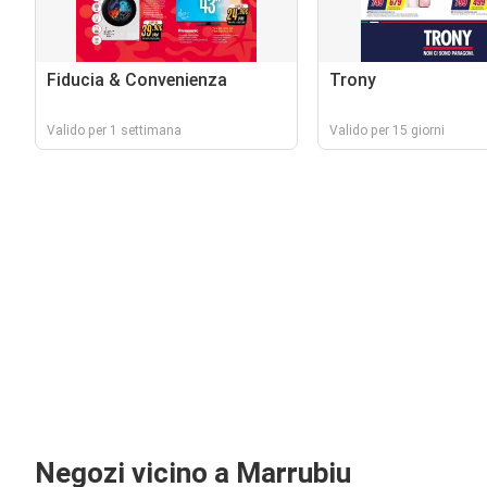
Fiducia & Convenienza
Trony
Valido per 1 settimana
Valido per 15 giorni
Negozi vicino a Marrubiu