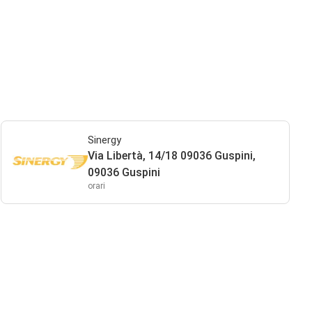
Sinergy
Via Libertà, 14/18 09036 Guspini,
09036 Guspini
orari