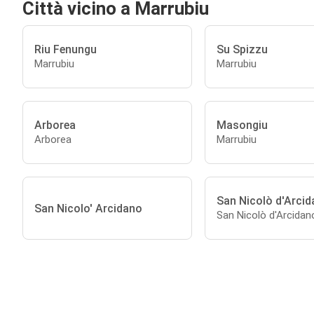
Città vicino a Marrubiu
Riu Fenungu
Su Spizzu
Marrubiu
Marrubiu
Arborea
Masongiu
Arborea
Marrubiu
San Nicolò d'Arci
San Nicolo' Arcidano
San Nicolò d'Arcidan