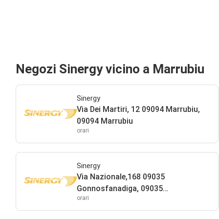
Negozi Sinergy vicino a Marrubiu
Sinergy
Via Dei Martiri, 12 09094 Marrubiu,
09094 Marrubiu
orari
Sinergy
Via Nazionale,168 09035
Gonnosfanadiga, 09035
orari
Gonnosfanadiga