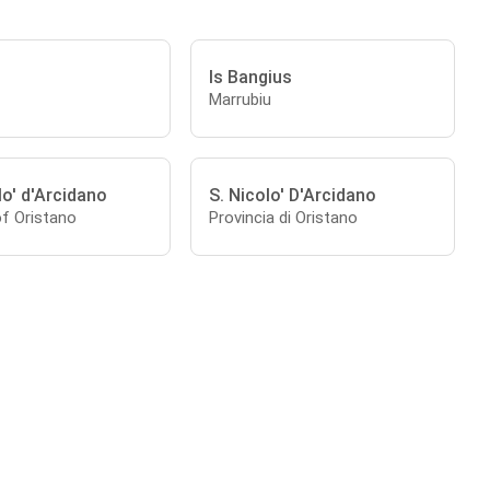
Is Bangius
Marrubiu
o' d'Arcidano
S. Nicolo' D'Arcidano
of Oristano
Provincia di Oristano