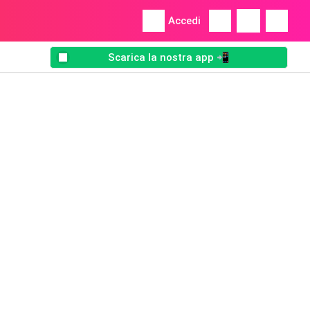
Accedi
Scarica la nostra app 📲