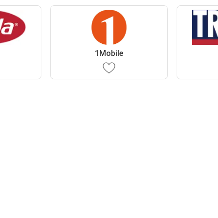
1Mobile