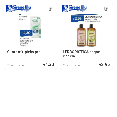
Gum soft-picks pro
L'ERBORISTICA bagno
doccia
€4,30
€2,95
2 settimane
2 settimane