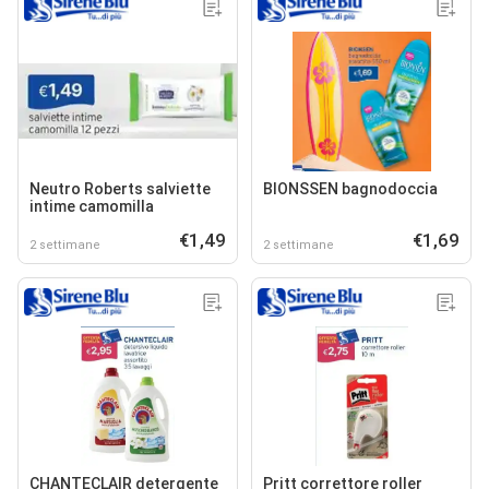
Neutro Roberts salviette
BIONSSEN bagnodoccia
intime camomilla
€1,49
€1,69
2 settimane
2 settimane
CHANTECLAIR detergente
Pritt correttore roller