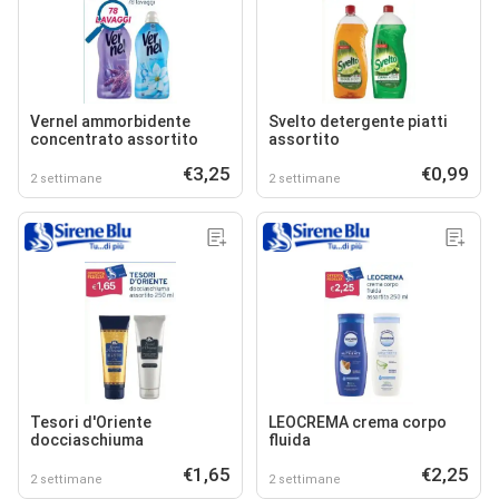
Vernel ammorbidente
Svelto detergente piatti
concentrato assortito
assortito
€3,25
€0,99
2 settimane
2 settimane
Tesori d'Oriente
LEOCREMA crema corpo
docciaschiuma
fluida
€1,65
€2,25
2 settimane
2 settimane