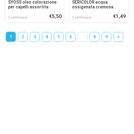
SYOSS oleo colorazione
SERICOLOR acqua
per capelli assortita
ossigenata cremosa
profumata
€5,50
€1,49
2 settimane
2 settimane
1
2
3
4
5
6
...
8
9
>