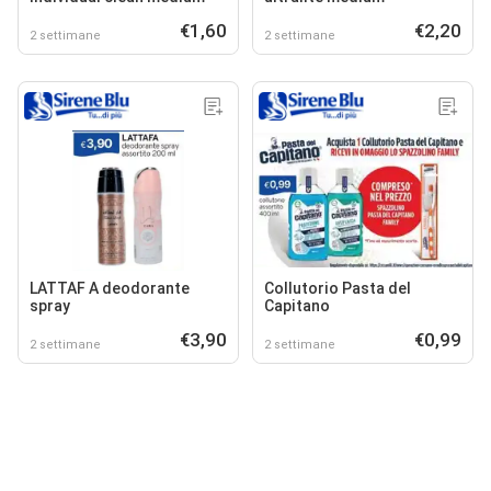
€1,60
€2,20
2 settimane
2 settimane
LATTAF A deodorante
Collutorio Pasta del
spray
Capitano
€3,90
€0,99
2 settimane
2 settimane