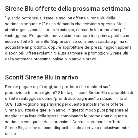
Sirene Blu offerte della prossima settimana
"Quando potrò visualizzare le migliori offerte Sirene Blu della
settimana seguente?" è una domanda che riceviamo spesso. Molti
utenti organizzano la spesa in anticipo, cercando le promozioni più
vantaggiose. Per questo motivo siamo sempre tra i primi a pubblicare
nuove offerte Sirene Blu. Saprai così se conviene aspettare prima di
acquistare un prodotto, oppure approfittare dei prezzi migliori appena
disponibili. Offertevolantini ti aiuta a trovare le promozioni Sirene Blu
della settimana prossima, online o in arrivo a breve.
Sconti Sirene Blu in arrivo
Perché pagare di più oggi, se il prodotto che desideri sarà in
promozione tra pochi giorni? Sfrutta gli sconti Sirene Blu e approfitta di
offerte vantaggiose come “prendi due, paghi uno” o riduzioni fino al
50%. Tutti vogliono risparmiare: per questo ti mostriamo le offerte
Sirene Blu attuali e quelle in arrivo. In questo modo puoi preparare al
meglio la tua lista della spesa, combinando le promozioni di questa
settimana con quelle della prossima. Controlla spesso le offerte
Sirene Blu, alcune saranno disponibili solo a breve o esclusivamente
online.