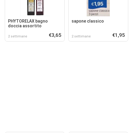
PHYTORELAX bagno
sapone classico
doccia assortito
€3,65
€1,95
2 settimane
2 settimane