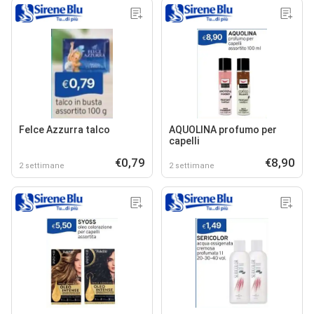
Felce Azzurra talco
AQUOLINA profumo per
capelli
€0,79
€8,90
2 settimane
2 settimane