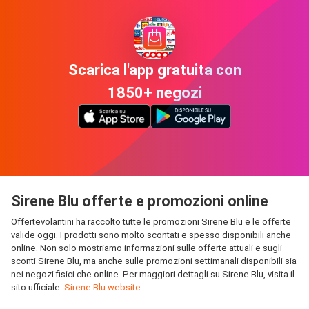
Scarica l'app gratuita con
1850+ negozi
Sirene Blu offerte e promozioni online
Offertevolantini ha raccolto tutte le promozioni Sirene Blu e le offerte
valide oggi. I prodotti sono molto scontati e spesso disponibili anche
online. Non solo mostriamo informazioni sulle offerte attuali e sugli
sconti Sirene Blu, ma anche sulle promozioni settimanali disponibili sia
nei negozi fisici che online. Per maggiori dettagli su Sirene Blu, visita il
sito ufficiale:
Sirene Blu website