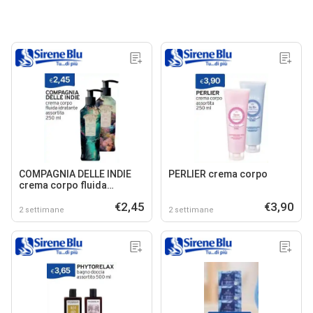
COMPAGNIA DELLE INDIE
PERLIER crema corpo
crema corpo fluida
idratante assortita
€2,45
€3,90
2 settimane
2 settimane