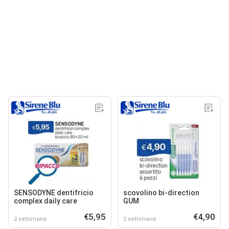
SENSODYNE dentifricio
scovolino bi-direction
complex daily care
GUM
€5,95
€4,90
2 settimane
2 settimane