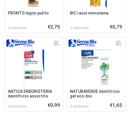
PRONTO legno pulito
BIC rasoi monolama
€2,75
€0,79
2 settimane
2 settimane
ANTICA ERBORISTERIA
NATURAVERDE dentifricio
dentifricio assortito
gel eco-bio
€0,99
€1,65
2 settimane
2 settimane