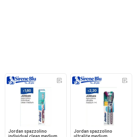
Jordan spazzolino
Jordan spazzolino
individual clean medium
ultralite medium