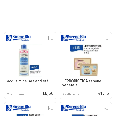
acqua micellare anti età
L'ERBORISTICA sapone
vegetale
€6,50
€1,15
2 settimane
2 settimane