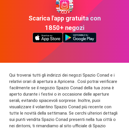
Scarica l'app gratuita con
1850+ negozi
Qui troverai tutti gli indirizzi dei negozi Spazio Conad e i
relativi orari di apertura a Apricena . Così potrai verificare
facilmente se il negozio Spazio Conad della tua zona è
aperto durante i festivi o in occasione delle aperture
serali, evitando spiacevoli sorprese. Inoltre, puoi
visualizzare il volantino Spazio Conad più recente con
tutte le novità della settimana. Se cerchi ulteriori dettagli
sui punti vendita Spazio Conad presenti nella tua città o
nei dintorni, ti rimandiamo al sito ufficiale di Spazio