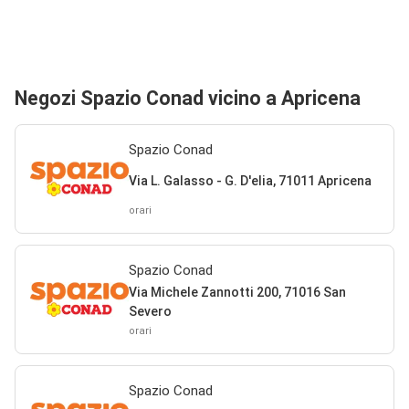
Negozi Spazio Conad vicino a Apricena
Spazio Conad
Via L. Galasso - G. D'elia, 71011 Apricena
orari
Spazio Conad
Via Michele Zannotti 200, 71016 San
Severo
orari
Spazio Conad