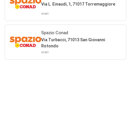
Via L. Einaudi, 1, 71017 Torremaggiore
orari
Spazio Conad
Via Turbacci, 71013 San Giovanni
Rotondo
orari