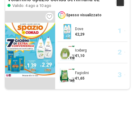
Valido: 4 ago a 10 ago
Spesso visualizzato
Dove
€2,29
Iceberg
€1,10
Fagiolini
€1,65