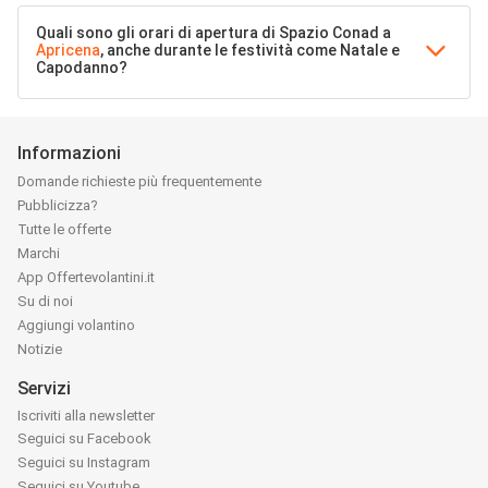
Quali sono gli orari di apertura di Spazio Conad a
Apricena
, anche durante le festività come Natale e
Capodanno?
Informazioni
Domande richieste più frequentemente
Pubblicizza?
Tutte le offerte
Marchi
App Offertevolantini.it
Su di noi
Aggiungi volantino
Notizie
Servizi
Iscriviti alla newsletter
Seguici su Facebook
Seguici su Instagram
Seguici su Youtube