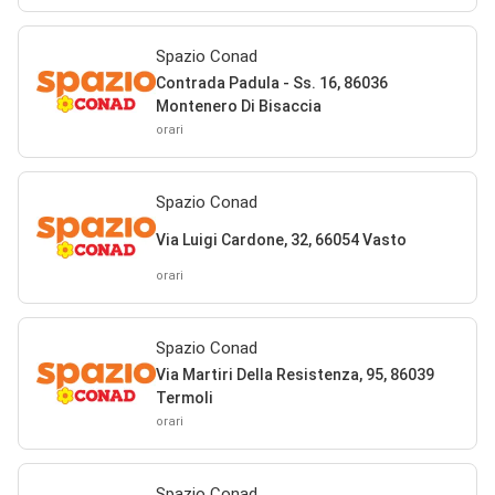
Spazio Conad
Contrada Padula - Ss. 16, 86036
Montenero Di Bisaccia
orari
Spazio Conad
Via Luigi Cardone, 32, 66054 Vasto
orari
Spazio Conad
Via Martiri Della Resistenza, 95, 86039
Termoli
orari
Spazio Conad