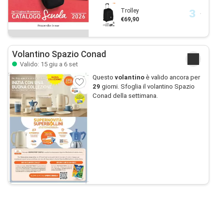
Trolley
€69,90
Volantino Spazio Conad
Valido: 15 giu a 6 set
Questo
volantino
è valido ancora per
29
giorni. Sfoglia il volantino Spazio
Conad della settimana.