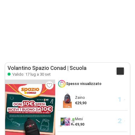
Volantino Spazio Conad | Scuola
Valido: 17 lug a 30 set
Spesso visualizzato
Zaino
€29,90
Mesi
€9,90