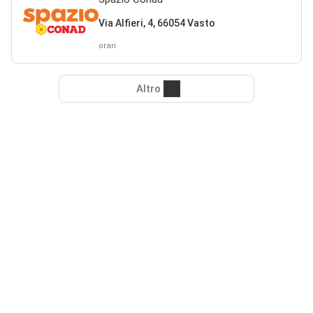
Via Alfieri, 4, 66054 Vasto
orari
Altro