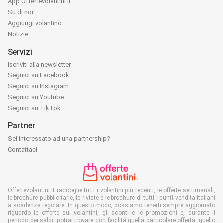
App Offertevolantini.it
Su di noi
Aggiungi volantino
Notizie
Servizi
Iscriviti alla newsletter
Seguici su Facebook
Seguici su Instagram
Seguici su Youtube
Seguici su TikTok
Partner
Sei interessato ad una partnership?
Contattaci
Offertevolantini.it raccoglie tutti i volantini più recenti, le offerte settimanali,
le brochure pubblicitarie, le riviste e le brochure di tutti i punti vendita italiani
a scadenza regolare. In questo modo, possiamo tenerti sempre aggiornato
riguardo le offerte sui volantini, gli sconti e le promozioni e, durante il
periodo dei saldi, potrai trovare con facilità quella particolare offerta, quello