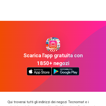
Scarica l'app gratuita con
1850+ negozi
Qui troverai tutti gli indirizzi dei negozi Tecnomat e i