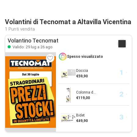
Volantini di Tecnomat a Altavilla Vicentina
1 Punti vendita
Volantino Tecnomat
Valido: 29 lug a 26 ago
Spesso visualizzato
Doccia
€59,90
Colonna d...
€119,00
Bidet
€49,90