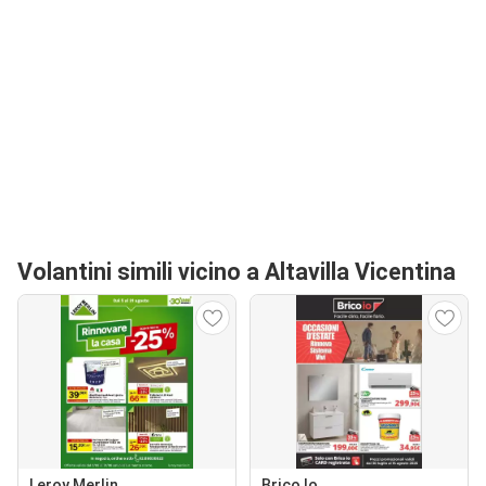
Volantini simili vicino a Altavilla Vicentina
Leroy Merlin
Brico Io