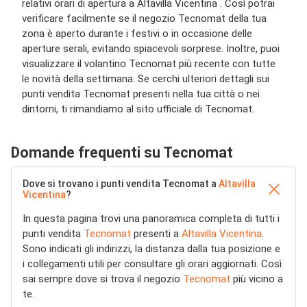
relativi orari di apertura a Altavilla Vicentina . Così potrai
verificare facilmente se il negozio Tecnomat della tua
zona è aperto durante i festivi o in occasione delle
aperture serali, evitando spiacevoli sorprese. Inoltre, puoi
visualizzare il volantino Tecnomat più recente con tutte
le novità della settimana. Se cerchi ulteriori dettagli sui
punti vendita Tecnomat presenti nella tua città o nei
dintorni, ti rimandiamo al sito ufficiale di Tecnomat.
Domande frequenti su Tecnomat
Dove si trovano i punti vendita Tecnomat a
Altavilla
Vicentina
?
In questa pagina trovi una panoramica completa di tutti i
punti vendita
Tecnomat
presenti a
Altavilla Vicentina
.
Sono indicati gli indirizzi, la distanza dalla tua posizione e
i collegamenti utili per consultare gli orari aggiornati. Così
sai sempre dove si trova il negozio
Tecnomat
più vicino a
te.