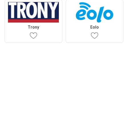
Trony
Eolo