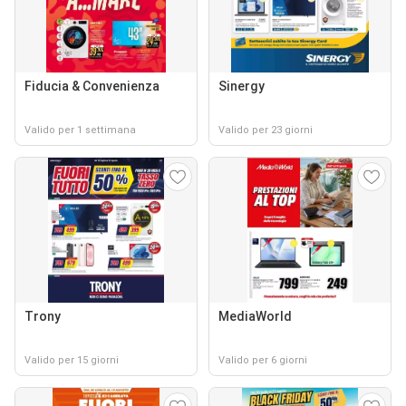
Fiducia & Convenienza
Sinergy
Valido per 1 settimana
Valido per 23 giorni
Trony
MediaWorld
Valido per 15 giorni
Valido per 6 giorni