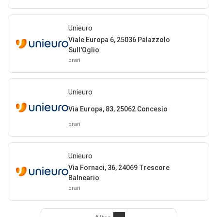
Unieuro
Viale Europa 6, 25036 Palazzolo
Sull'Oglio
orari
Unieuro
Via Europa, 83, 25062 Concesio
orari
Unieuro
Via Fornaci, 36, 24069 Trescore
Balneario
orari