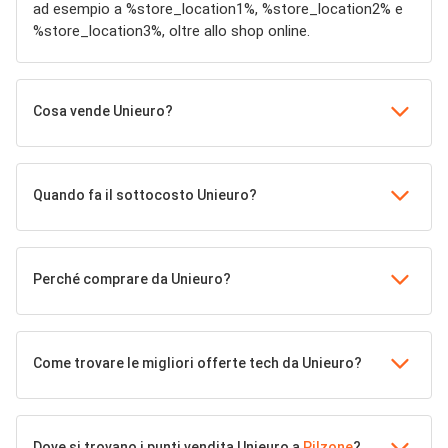
ad esempio a %store_location1%, %store_location2% e
%store_location3%, oltre allo shop online.
Cosa vende Unieuro?
Quando fa il sottocosto Unieuro?
Perché comprare da Unieuro?
Come trovare le migliori offerte tech da Unieuro?
Dove si trovano i punti vendita Unieuro a
Pilzone
?