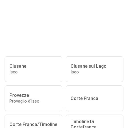
Clusane
Clusane sul Lago
Iseo
Iseo
Provezze
Corte Franca
Provaglio d'Iseo
Timoline Di
Corte Franca/Timoline
Cortefranca