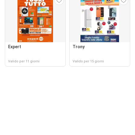
Expert
Trony
Valido per 11 giorni
Valido per 15 giorni