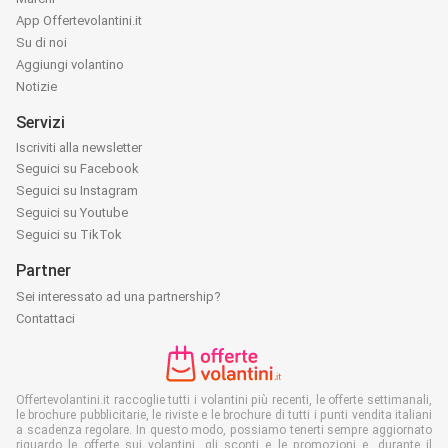
App Offertevolantini.it
Su di noi
Aggiungi volantino
Notizie
Servizi
Iscriviti alla newsletter
Seguici su Facebook
Seguici su Instagram
Seguici su Youtube
Seguici su TikTok
Partner
Sei interessato ad una partnership?
Contattaci
Offertevolantini.it raccoglie tutti i volantini più recenti, le offerte settimanali,
le brochure pubblicitarie, le riviste e le brochure di tutti i punti vendita italiani
a scadenza regolare. In questo modo, possiamo tenerti sempre aggiornato
riguardo le offerte sui volantini, gli sconti e le promozioni e, durante il