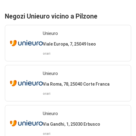
Negozi Unieuro vicino a Pilzone
Unieuro
Viale Europa, 7, 25049 Iseo
orari
Unieuro
Via Roma, 78, 25040 Corte Franca
orari
Unieuro
Via Gandhi, 1, 25030 Erbusco
orari