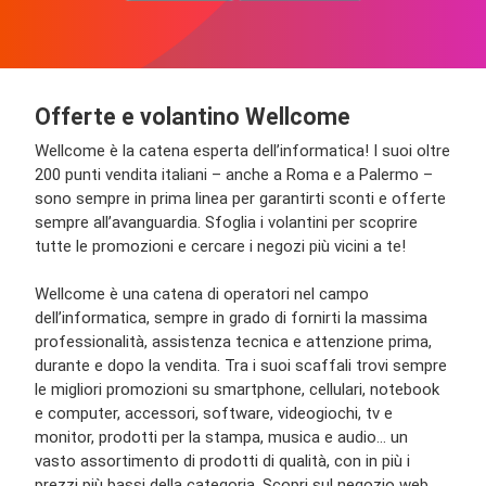
Offerte e volantino Wellcome
Wellcome è la catena esperta dell’informatica! I suoi oltre
200 punti vendita italiani – anche a Roma e a Palermo –
sono sempre in prima linea per garantirti sconti e offerte
sempre all’avanguardia. Sfoglia i volantini per scoprire
tutte le promozioni e cercare i negozi più vicini a te!
Wellcome è una catena di operatori nel campo
dell’informatica, sempre in grado di fornirti la massima
professionalità, assistenza tecnica e attenzione prima,
durante e dopo la vendita. Tra i suoi scaffali trovi sempre
le migliori promozioni su smartphone, cellulari, notebook
e computer, accessori, software, videogiochi, tv e
monitor, prodotti per la stampa, musica e audio… un
vasto assortimento di prodotti di qualità, con in più i
prezzi più bassi della categoria. Scopri sul negozio web