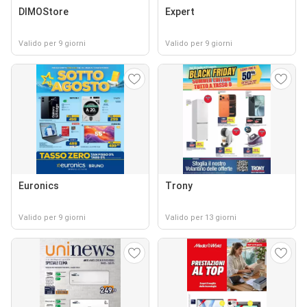
DIMOStore
Expert
Valido per 9 giorni
Valido per 9 giorni
Euronics
Trony
Valido per 9 giorni
Valido per 13 giorni