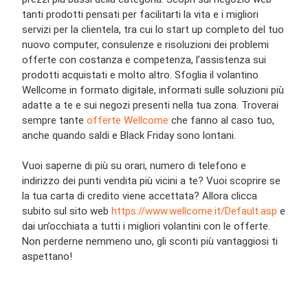
tanti prodotti pensati per facilitarti la vita e i migliori
servizi per la clientela, tra cui lo start up completo del tuo
nuovo computer, consulenze e risoluzioni dei problemi
offerte con costanza e competenza, l’assistenza sui
prodotti acquistati e molto altro. Sfoglia il volantino
Wellcome in formato digitale, informati sulle soluzioni più
adatte a te e sui negozi presenti nella tua zona. Troverai
sempre tante
offerte Wellcome
che fanno al caso tuo,
anche quando saldi e Black Friday sono lontani.
Vuoi saperne di più su orari, numero di telefono e
indirizzo dei punti vendita più vicini a te? Vuoi scoprire se
la tua carta di credito viene accettata? Allora clicca
subito sul sito web
https://www.wellcome.it/Default.asp
e
dai un’occhiata a tutti i migliori volantini con le offerte.
Non perderne nemmeno uno, gli sconti più vantaggiosi ti
aspettano!