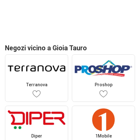
Negozi vicino a Gioia Tauro
Terranova
Proshop
Diper
1Mobile