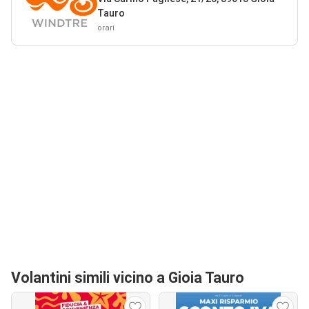
Tauro
orari
Volantini simili vicino a Gioia Tauro