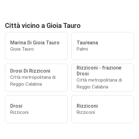
Città vicino a Gioia Tauro
Marina Di Gioia Tauro
Taureana
Gioia Tauro
Palmi
Rizziconi - frazione
Drosi Di Rizziconi
Drosi
Città metropolitana di
Città metropolitana di
Reggio Calabria
Reggio Calabria
Drosi
Rizziconi
Rizziconi
Rizziconi