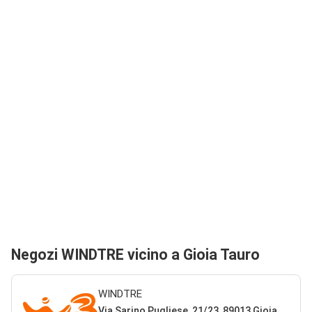
Negozi WINDTRE vicino a Gioia Tauro
WINDTRE
Via Sarino Pugliese, 21/23, 89013 Gioia