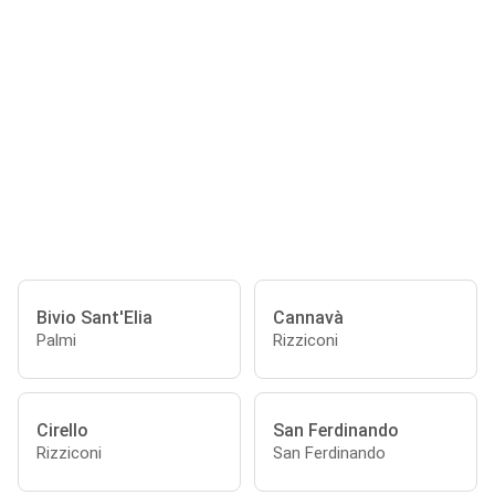
Bivio Sant'Elia
Cannavà
Palmi
Rizziconi
Cirello
San Ferdinando
Rizziconi
San Ferdinando