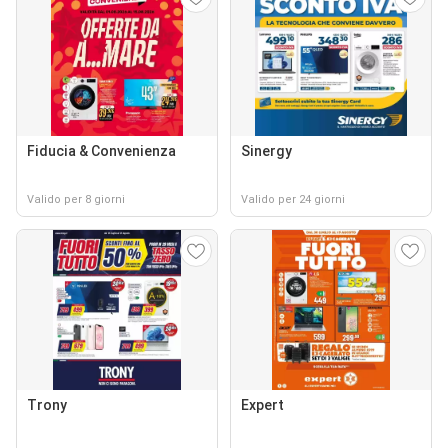
Fiducia & Convenienza
Sinergy
Valido per 8 giorni
Valido per 24 giorni
Trony
Expert