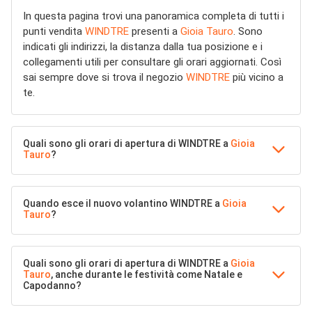
In questa pagina trovi una panoramica completa di tutti i
punti vendita
WINDTRE
presenti a
Gioia Tauro
. Sono
indicati gli indirizzi, la distanza dalla tua posizione e i
collegamenti utili per consultare gli orari aggiornati. Così
sai sempre dove si trova il negozio
WINDTRE
più vicino a
te.
Quali sono gli orari di apertura di WINDTRE a
Gioia
Tauro
?
Quando esce il nuovo volantino WINDTRE a
Gioia
Tauro
?
Quali sono gli orari di apertura di WINDTRE a
Gioia
Tauro
, anche durante le festività come Natale e
Capodanno?