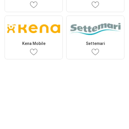
Kena Mobile
Settemari