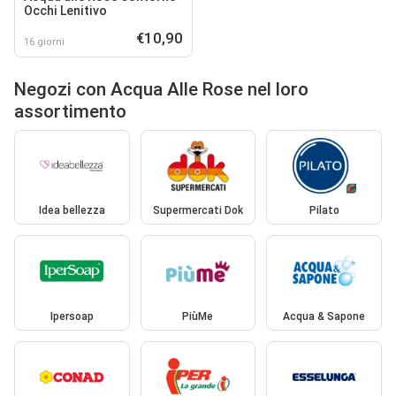
Occhi Lenitivo
€10,90
16 giorni
Negozi con Acqua Alle Rose nel loro
assortimento
Idea bellezza
Supermercati Dok
Pilato
Ipersoap
PiùMe
Acqua & Sapone