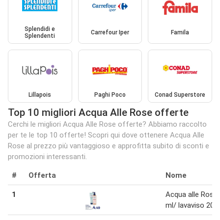
Splendidi e
Carrefour Iper
Famila
Splendenti
Lillapois
Paghi Poco
Conad Superstore
Top 10 migliori Acqua Alle Rose offerte
Cerchi le migliori Acqua Alle Rose offerte? Abbiamo raccolto
per te le top 10 offerte! Scopri qui dove ottenere Acqua Alle
Rose al prezzo più vantaggioso e approfitta subito di sconti e
promozioni interessanti.
#
Offerta
Nome
1
Acqua alle Rose
ml/ lavaviso 200