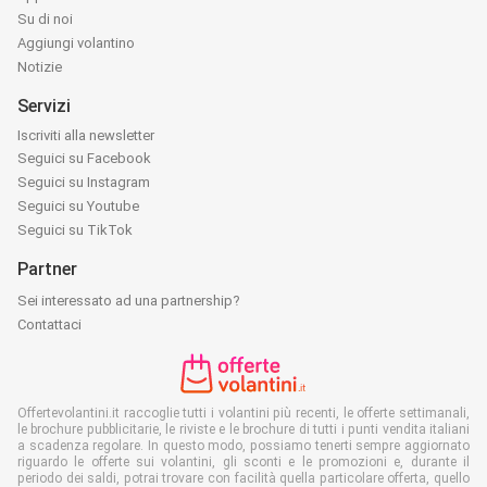
Su di noi
Aggiungi volantino
Notizie
Servizi
Iscriviti alla newsletter
Seguici su Facebook
Seguici su Instagram
Seguici su Youtube
Seguici su TikTok
Partner
Sei interessato ad una partnership?
Contattaci
Offertevolantini.it raccoglie tutti i volantini più recenti, le offerte settimanali,
le brochure pubblicitarie, le riviste e le brochure di tutti i punti vendita italiani
a scadenza regolare. In questo modo, possiamo tenerti sempre aggiornato
riguardo le offerte sui volantini, gli sconti e le promozioni e, durante il
periodo dei saldi, potrai trovare con facilità quella particolare offerta, quello