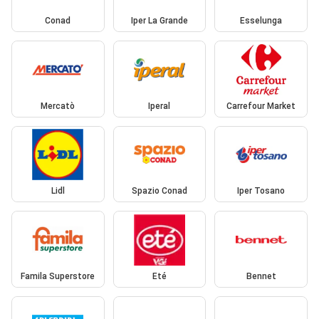
Conad
Iper La Grande
Esselunga
Mercatò
Iperal
Carrefour Market
Lidl
Spazio Conad
Iper Tosano
Famila Superstore
Eté
Bennet