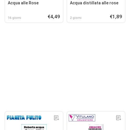
Acqua alle Rose
Acqua distillata alle rose
€4,49
€1,89
16 giorni
2 giorni