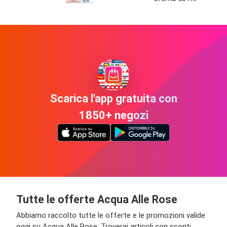
Scarica l'app gratuita con
1850+ negozi
Tutte le offerte Acqua Alle Rose
Abbiamo raccolto tutte le offerte e le promozioni valide
oggi su Acqua Alle Rose. Troverai articoli con sconti