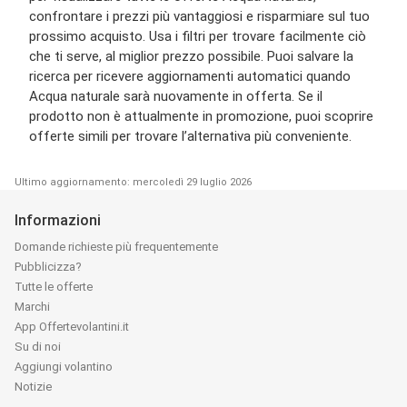
confrontare i prezzi più vantaggiosi e risparmiare sul tuo
prossimo acquisto. Usa i filtri per trovare facilmente ciò
che ti serve, al miglior prezzo possibile. Puoi salvare la
ricerca per ricevere aggiornamenti automatici quando
Acqua naturale sarà nuovamente in offerta. Se il
prodotto non è attualmente in promozione, puoi scoprire
offerte simili per trovare l’alternativa più conveniente.
Ultimo aggiornamento: mercoledì 29 luglio 2026
Informazioni
Domande richieste più frequentemente
Pubblicizza?
Tutte le offerte
Marchi
App Offertevolantini.it
Su di noi
Aggiungi volantino
Notizie