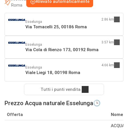
Rilevato automaticamente
Roma
2.86 km
Esselunga
Via Tomacelli 25, 00186 Roma
3.57 km
Esselunga
Via Cola di Rienzo 173, 00192 Roma
4.66 km
Esselunga
Viale Liegi 18, 00198 Roma
Tutti i punti vendita
Prezzo Acqua naturale Esselunga🕒
Offerta
Nome
ACQUA 