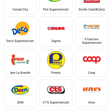
Conad City
Pim Supermercati
Docks Cash&Carry
Il Castoro
Deco Supermercati
Sigma
Supermercati
Iper La Grande
Pewex
Coop
DEM
CTS Supermercati
Unes