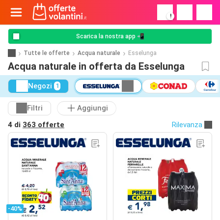
!
Scarica la nostra app 📲
Tutte le offerte
Acqua naturale
Esselunga
Acqua naturale in offerta da Esselunga
Negozi
1
Filtri
Aggiungi
4 di
363 offerte
Rilevanza
-40%