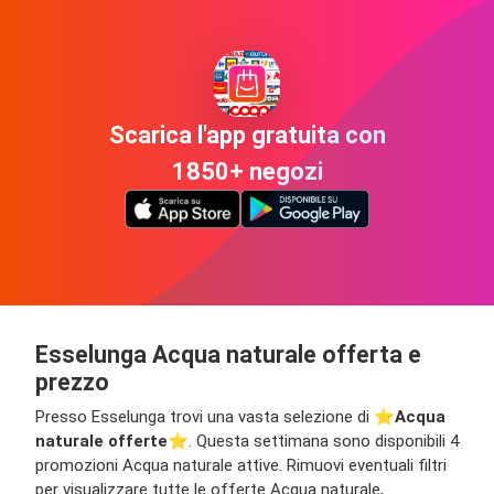
Scarica l'app gratuita con
1850+ negozi
Esselunga Acqua naturale offerta e
prezzo
Presso Esselunga trovi una vasta selezione di ⭐️
Acqua
naturale offerte
⭐️. Questa settimana sono disponibili 4
promozioni Acqua naturale attive. Rimuovi eventuali filtri
per visualizzare tutte le offerte Acqua naturale,