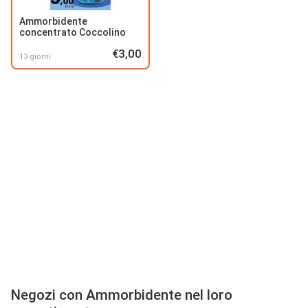
Ammorbidente
concentrato Coccolino
€3,00
13 giorni
Negozi con Ammorbidente nel loro