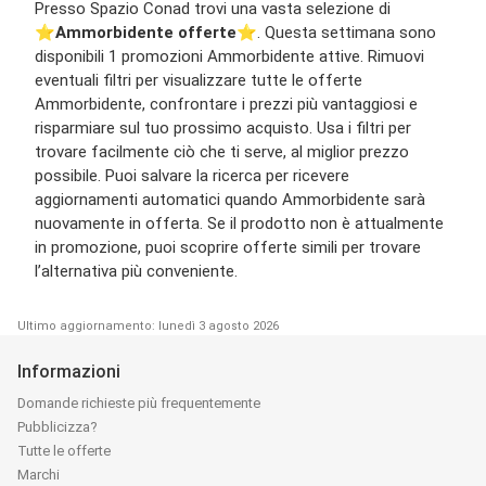
Presso Spazio Conad trovi una vasta selezione di
⭐️
Ammorbidente offerte
⭐️. Questa settimana sono
disponibili 1 promozioni Ammorbidente attive. Rimuovi
eventuali filtri per visualizzare tutte le offerte
Ammorbidente, confrontare i prezzi più vantaggiosi e
risparmiare sul tuo prossimo acquisto. Usa i filtri per
trovare facilmente ciò che ti serve, al miglior prezzo
possibile. Puoi salvare la ricerca per ricevere
aggiornamenti automatici quando Ammorbidente sarà
nuovamente in offerta. Se il prodotto non è attualmente
in promozione, puoi scoprire offerte simili per trovare
l’alternativa più conveniente.
Ultimo aggiornamento: lunedì 3 agosto 2026
Informazioni
Domande richieste più frequentemente
Pubblicizza?
Tutte le offerte
Marchi