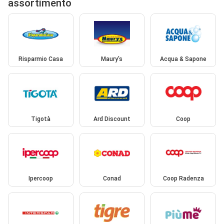
assortimento
Risparmio Casa
Maury's
Acqua & Sapone
Tigotà
Ard Discount
Coop
Ipercoop
Conad
Coop Radenza