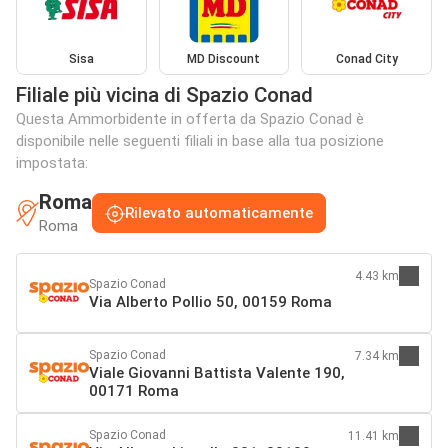
Sisa
MD Discount
Conad City
Filiale più vicina di Spazio Conad
Questa Ammorbidente in offerta da Spazio Conad è
disponibile nelle seguenti filiali in base alla tua posizione
impostata:
Roma
Rilevato automaticamente
Roma
4.43 km
Spazio Conad
Via Alberto Pollio 50, 00159 Roma
Spazio Conad
7.34 km
Viale Giovanni Battista Valente 190,
00171 Roma
Spazio Conad
11.41 km