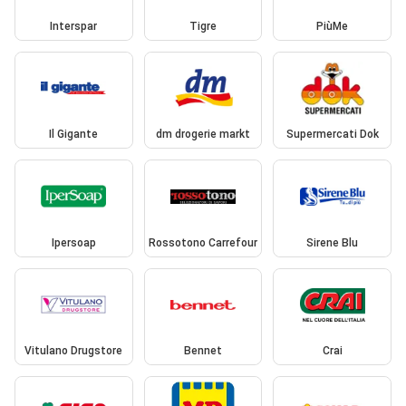
Interspar
Tigre
PiùMe
Il Gigante
dm drogerie markt
Supermercati Dok
Ipersoap
Rossotono Carrefour
Sirene Blu
Vitulano Drugstore
Bennet
Crai