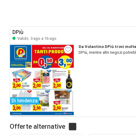
DPiù
Valido: 3 ago a 16 ago
Da Volantino DPiù trovi molt
DPiù, mentre altri negozi potre
Di tendenza
Offerte alternative