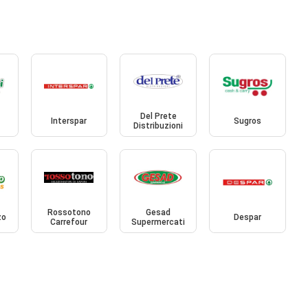
Del Prete
Interspar
Sugros
Distribuzioni
Rossotono
Gesad
zo
Despar
Carrefour
Supermercati