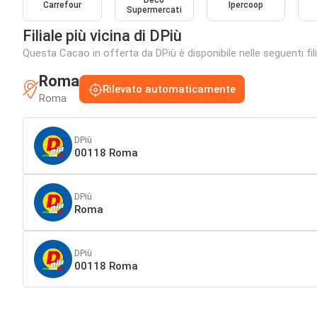
Deco
Carrefour
Ipercoop
Supermercati
Filiale più vicina di DPiù
Questa Cacao in offerta da DPiù è disponibile nelle seguenti fili
Roma
Rilevato automaticamente
Roma
DPiù
00118 Roma
DPiù
Roma
DPiù
00118 Roma