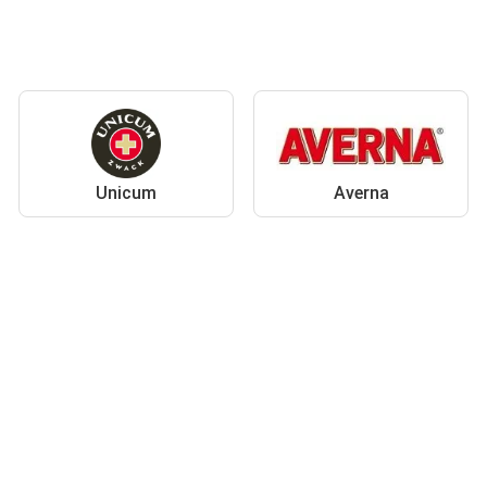
Unicum
Averna