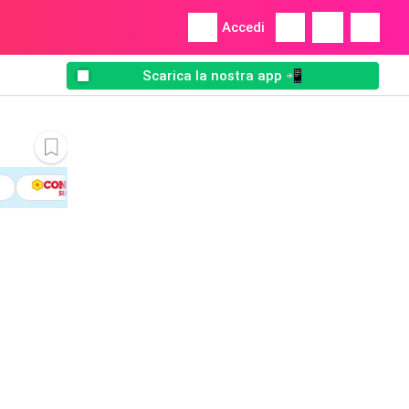
Accedi
Scarica la nostra app 📲