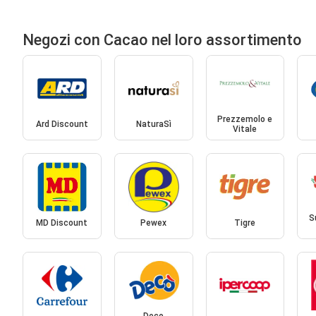
Negozi con Cacao nel loro assortimento
Prezzemolo e
Ard Discount
NaturaSì
Vitale
S
MD Discount
Pewex
Tigre