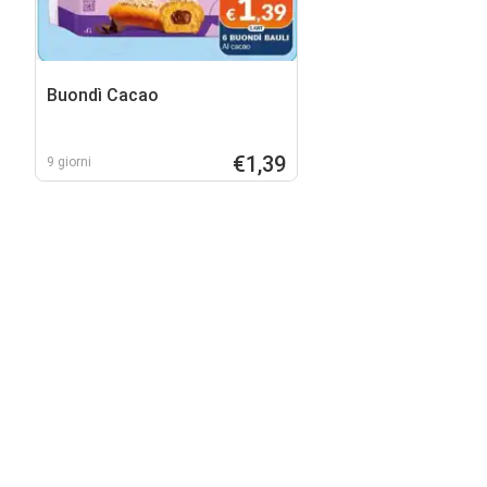
Buondì Cacao
€1,39
9 giorni