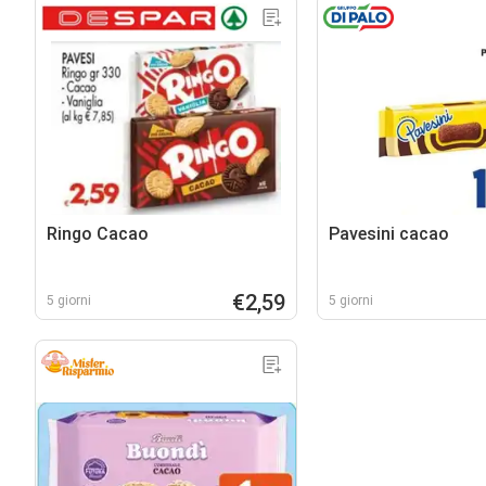
Ringo Cacao
Pavesini cacao
€2,59
5 giorni
5 giorni