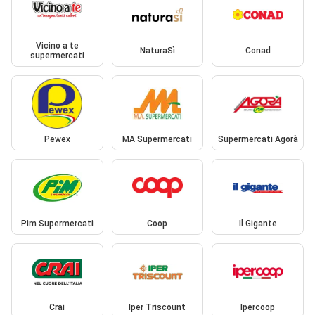
Vicino a te
NaturaSì
Conad
supermercati
Pewex
MA Supermercati
Supermercati Agorà
Pim Supermercati
Coop
Il Gigante
Crai
Iper Triscount
Ipercoop