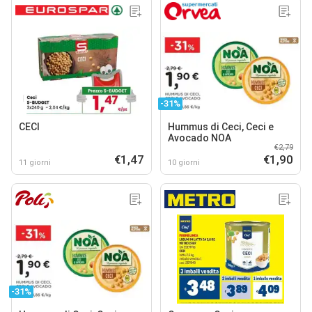
-31%
CECI
Hummus di Ceci, Ceci e
Avocado NOA
€2,79
€1,47
€1,90
11 giorni
10 giorni
-31%