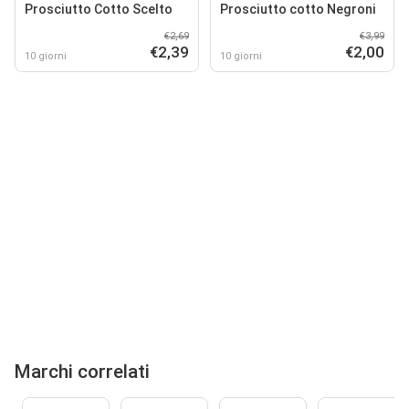
Prosciutto Cotto Scelto
Prosciutto cotto Negroni
€2,69
€3,99
€2,39
€2,00
10 giorni
10 giorni
Marchi correlati