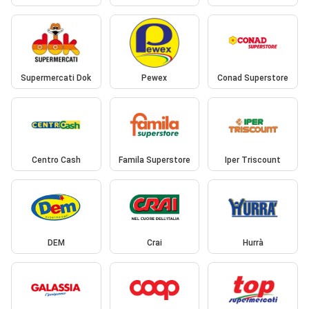
Supermercati Dok
Pewex
Conad Superstore
Centro Cash
Famila Superstore
Iper Triscount
DEM
Crai
Hurrà