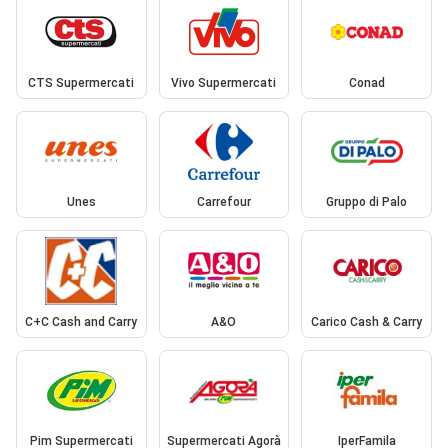
CTS Supermercati
Vivo Supermercati
Conad
Unes
Carrefour
Gruppo di Palo
C+C Cash and Carry
A&O
Carico Cash & Carry
Pim Supermercati
Supermercati Agorà
IperFamila