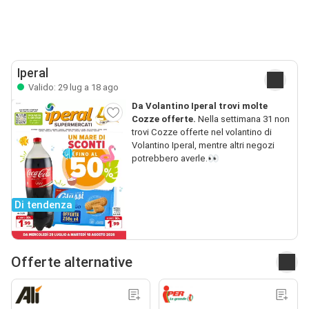
Iperal
Valido: 29 lug a 18 ago
Da Volantino Iperal trovi molte
Cozze offerte.
Nella settimana 31 non
trovi Cozze offerte nel volantino di
Volantino Iperal, mentre altri negozi
potrebbero averle.👀
Di tendenza
Offerte alternative