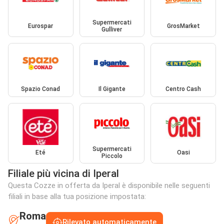
Supermercati
Eurospar
GrosMarket
Gulliver
Spazio Conad
Il Gigante
Centro Cash
Supermercati
Eté
Oasi
Piccolo
Filiale più vicina di Iperal
Questa Cozze in offerta da Iperal è disponibile nelle seguenti
filiali in base alla tua posizione impostata:
Roma
Rilevato automaticamente