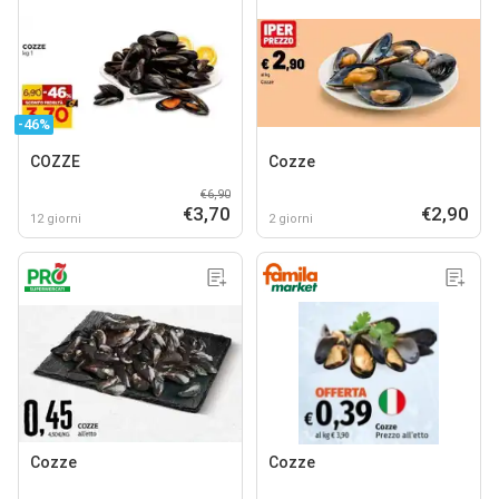
-46%
COZZE
Cozze
€6,90
€3,70
€2,90
12 giorni
2 giorni
Cozze
Cozze