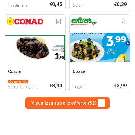
€0,45
€0,39
1 settimana
2 giorni
Cozze
Cozze
Quasi valido
€3,90
€3,99
Valido per 5 giorni
11 giorni
Visualizza tutte le offerte (52)