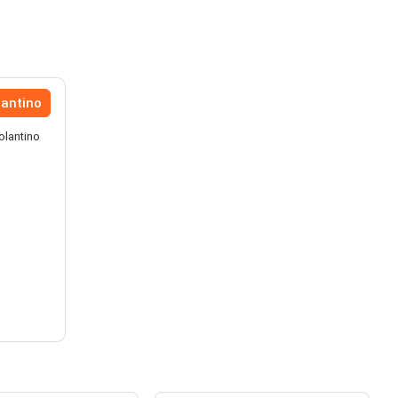
lantino
olantino