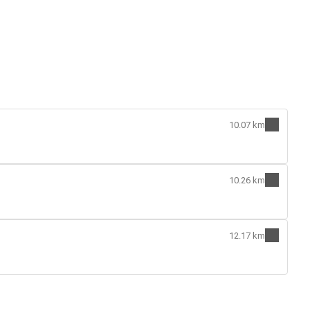
10.07 km
10.26 km
12.17 km