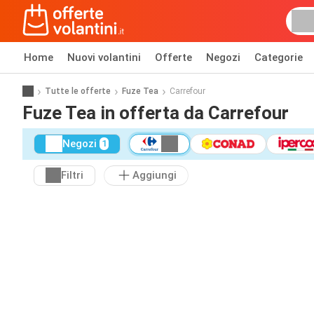
Home
Nuovi volantini
Offerte
Negozi
Categorie
Tutte le offerte
Fuze Tea
Carrefour
Fuze Tea in offerta da Carrefour
Negozi
1
Filtri
Aggiungi