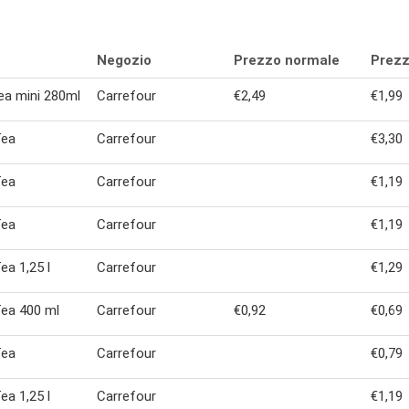
Negozio
Prezzo normale
Prezz
ea mini 280ml
Carrefour
€2,49
€1,99
Tea
Carrefour
€3,30
Tea
Carrefour
€1,19
Tea
Carrefour
€1,19
ea 1,25 l
Carrefour
€1,29
ea 400 ml
Carrefour
€0,92
€0,69
Tea
Carrefour
€0,79
ea 1,25 l
Carrefour
€1,19