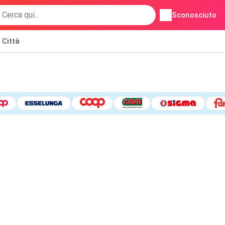
Sconosciuto
Città