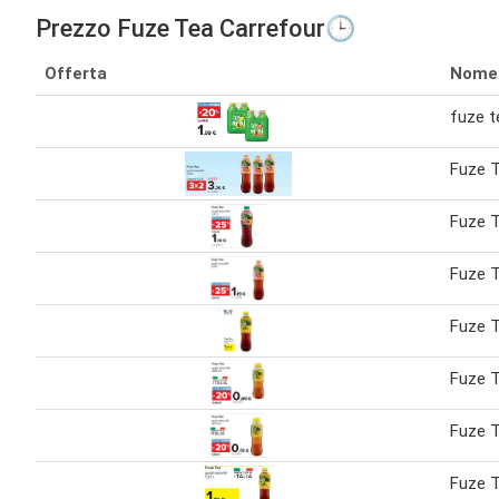
Prezzo Fuze Tea Carrefour🕒
Offerta
Nome
fuze t
Fuze 
Fuze 
Fuze 
Fuze T
Fuze T
Fuze 
Fuze T