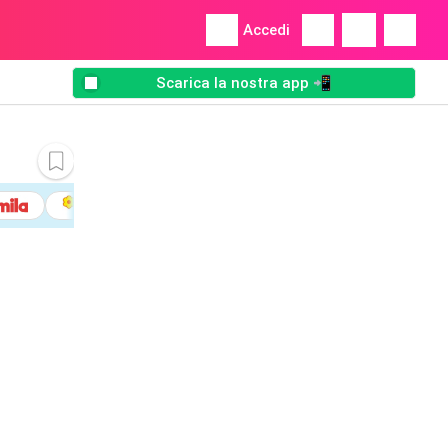
Accedi
Scarica la nostra app 📲