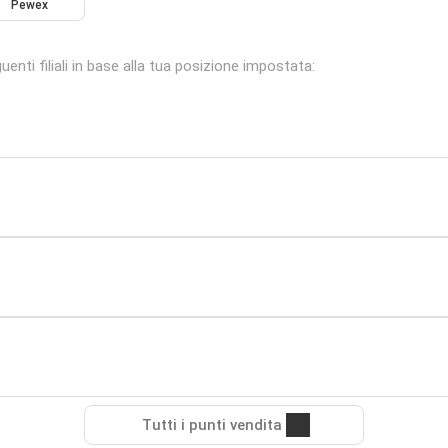
Pewex
enti filiali in base alla tua posizione impostata:
Tutti i punti vendita