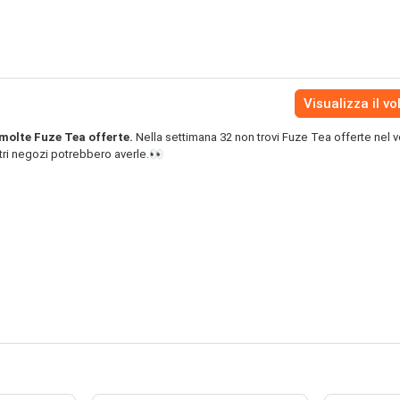
Visualizza il vo
molte Fuze Tea offerte.
Nella settimana 32 non trovi Fuze Tea offerte nel v
ltri negozi potrebbero averle.👀