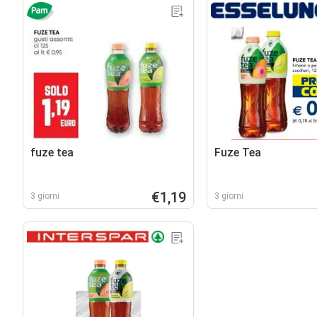
fuze tea
Fuze Tea
€1,19
3 giorni
3 giorni