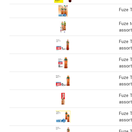
Fuze T
Fuze t
assorti
Fuze T
assorti
Fuze T
assort
Fuze T
assort
Fuze T
assort
Fuze T
assort
Fuze T