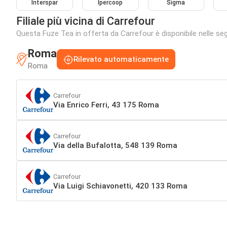
Interspar
Ipercoop
Sigma
Filiale più vicina di Carrefour
Questa Fuze Tea in offerta da Carrefour è disponibile nelle segu
Roma
Rilevato automaticamente
Roma
Carrefour
Via Enrico Ferri, 43 175 Roma
Carrefour
Via della Bufalotta, 548 139 Roma
Carrefour
Via Luigi Schiavonetti, 420 133 Roma