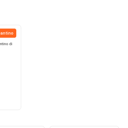
lantino
ntino di