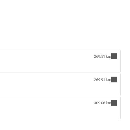
269.51 km
269.91 km
309.06 km