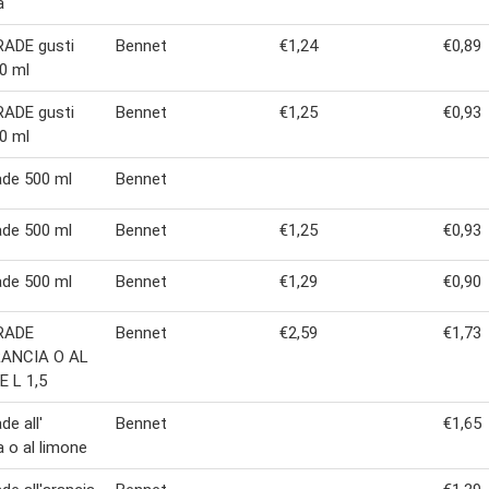
a
ADE gusti
Bennet
€1,24
€0,89
00 ml
ADE gusti
Bennet
€1,25
€0,93
00 ml
de 500 ml
Bennet
de 500 ml
Bennet
€1,25
€0,93
de 500 ml
Bennet
€1,29
€0,90
RADE
Bennet
€2,59
€1,73
RANCIA O AL
 L 1,5
de all'
Bennet
€1,65
a o al limone