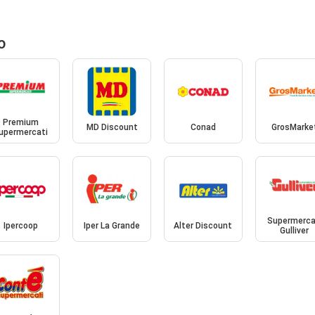
o
Premium
MD Discount
Conad
GrosMarke
upermercati
Supermerca
Ipercoop
Iper La Grande
Alter Discount
Gulliver