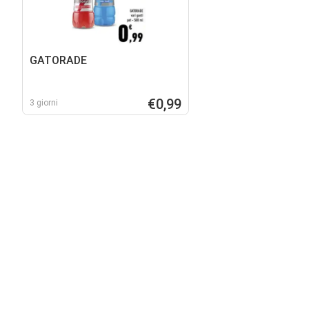
GATORADE
€0,99
3 giorni