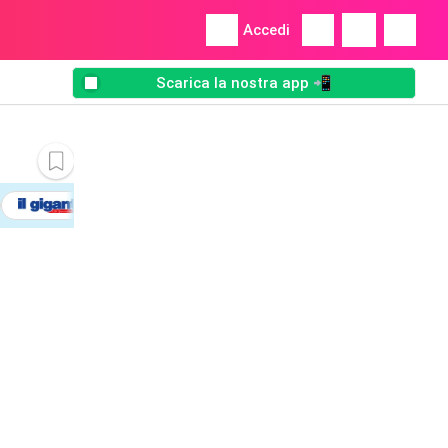
Accedi
Scarica la nostra app 📲