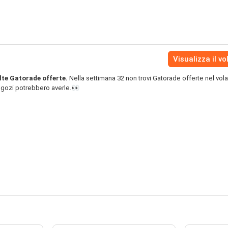
Visualizza il vo
lte Gatorade offerte.
Nella settimana 32 non trovi Gatorade offerte nel vola
negozi potrebbero averle.👀