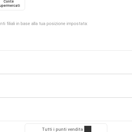
Conté
upermercati
i filiali in base alla tua posizione impostata:
Tutti i punti vendita