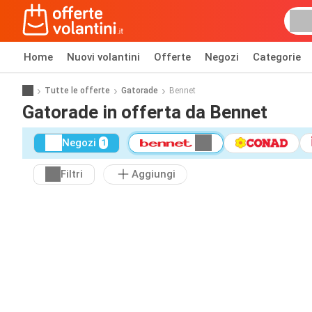
Home
Nuovi volantini
Offerte
Negozi
Categorie
Tutte le offerte
Gatorade
Bennet
Gatorade in offerta da Bennet
Negozi
1
Filtri
Aggiungi