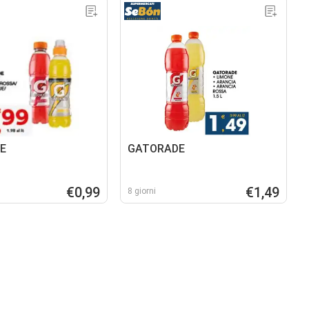
E
GATORADE
€0,99
€1,49
8 giorni