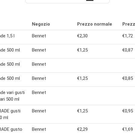
Negozio
Prezzo normale
Prezz
de 1,5 l
Bennet
€2,30
€1,72
de 500 ml
Bennet
€1,25
€0,87
de 500 ml
Bennet
de 500 ml
Bennet
€1,25
€0,85
de vari gusti
Bennet
vari 500 ml
ADE gusti
Bennet
€1,25
€0,95
00 ml
ADE gusto
Bennet
€2,29
€1,69