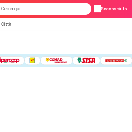
Sconosciuto
Città