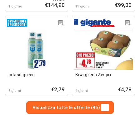
€144,90
€99,00
1 giorno
11 giorni
infasil green
Kiwi green Zespri
€2,79
€4,78
3 giorni
4 giorni
Visualizza tutte le offerte (96)