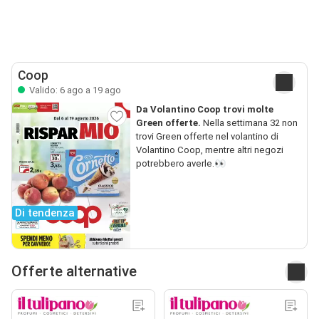
Coop
Valido: 6 ago a 19 ago
Da Volantino Coop trovi molte
Green offerte.
Nella settimana 32 non
trovi Green offerte nel volantino di
Volantino Coop, mentre altri negozi
potrebbero averle.👀
Di tendenza
Offerte alternative