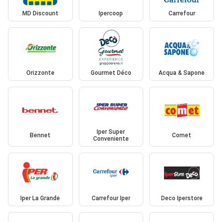
MD Discount
Ipercoop
Carrefour
Orizzonte
Gourmet Déco
Acqua & Sapone
Iper Super
Bennet
Comet
Conveniente
Iper La Grande
Carrefour Iper
Deco Iperstore