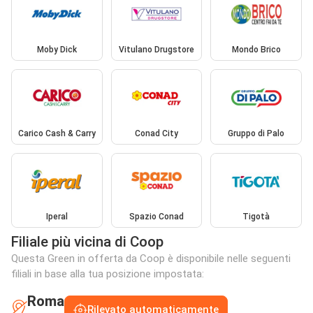
Moby Dick
Vitulano Drugstore
Mondo Brico
Carico Cash & Carry
Conad City
Gruppo di Palo
Iperal
Spazio Conad
Tigotà
Filiale più vicina di Coop
Questa Green in offerta da Coop è disponibile nelle seguenti
filiali in base alla tua posizione impostata:
Roma
Rilevato automaticamente