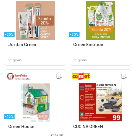
-20%
-20%
Jordan Green
Green Emotion
11 giorni
11 giorni
-15%
Green House
CUCINA GREEN
€169,90