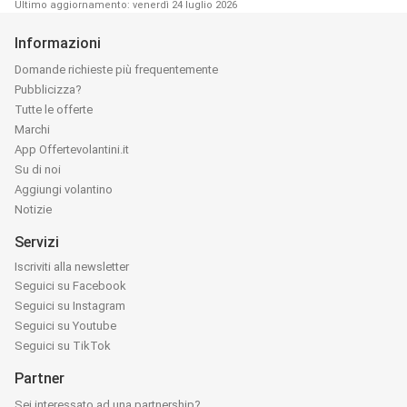
Ultimo aggiornamento: venerdì 24 luglio 2026
Informazioni
Domande richieste più frequentemente
Pubblicizza?
Tutte le offerte
Marchi
App Offertevolantini.it
Su di noi
Aggiungi volantino
Notizie
Servizi
Iscriviti alla newsletter
Seguici su Facebook
Seguici su Instagram
Seguici su Youtube
Seguici su TikTok
Partner
Sei interessato ad una partnership?