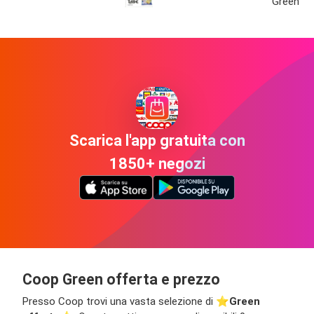
Green
Scarica l'app gratuita con
1850+ negozi
Coop Green offerta e prezzo
Presso Coop trovi una vasta selezione di ⭐️
Green