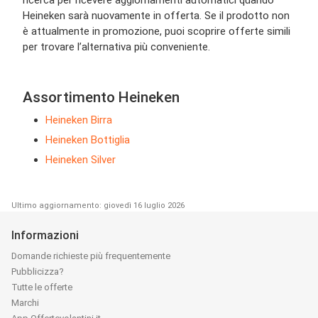
ricerca per ricevere aggiornamenti automatici quando
Heineken sarà nuovamente in offerta. Se il prodotto non
è attualmente in promozione, puoi scoprire offerte simili
per trovare l’alternativa più conveniente.
Assortimento Heineken
Heineken Birra
Heineken Bottiglia
Heineken Silver
Ultimo aggiornamento: giovedì 16 luglio 2026
Informazioni
Domande richieste più frequentemente
Pubblicizza?
Tutte le offerte
Marchi