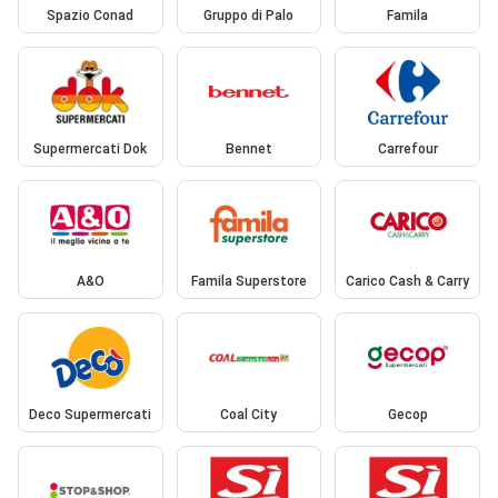
Spazio Conad
Gruppo di Palo
Famila
Supermercati Dok
Bennet
Carrefour
A&O
Famila Superstore
Carico Cash & Carry
Deco Supermercati
Coal City
Gecop