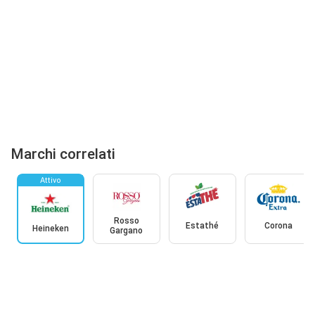
Marchi correlati
Attivo
Rosso
Estathé
Corona
Heineken
Gargano