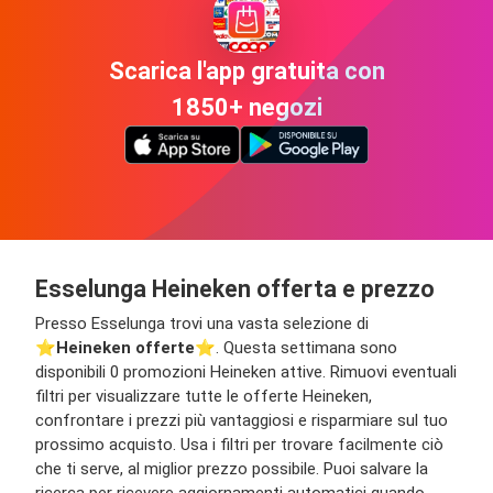
Scarica l'app gratuita con
1850+ negozi
Esselunga Heineken offerta e prezzo
Presso Esselunga trovi una vasta selezione di
⭐️
Heineken offerte
⭐️. Questa settimana sono
disponibili 0 promozioni Heineken attive. Rimuovi eventuali
filtri per visualizzare tutte le offerte Heineken,
confrontare i prezzi più vantaggiosi e risparmiare sul tuo
prossimo acquisto. Usa i filtri per trovare facilmente ciò
che ti serve, al miglior prezzo possibile. Puoi salvare la