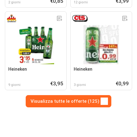
€0,85
€3,99
2 giorni
12 giorni
Heineken
Heineken
€3,95
€0,99
9 giorni
3 giorni
Visualizza tutte le offerte (125)