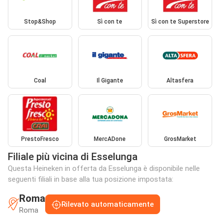
Stop&Shop
Sì con te
Sì con te Superstore
Coal
Il Gigante
Altasfera
PrestoFresco
MercADone
GrosMarket
Filiale più vicina di Esselunga
Questa Heineken in offerta da Esselunga è disponibile nelle
seguenti filiali in base alla tua posizione impostata:
Roma
Rilevato automaticamente
Roma