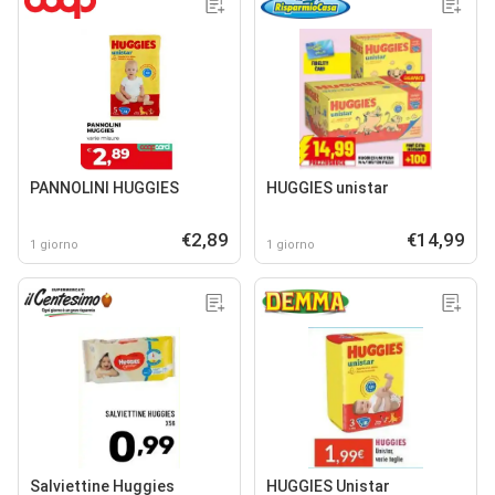
PANNOLINI HUGGIES
HUGGIES unistar
€2,89
€14,99
1 giorno
1 giorno
Salviettine Huggies
HUGGIES Unistar