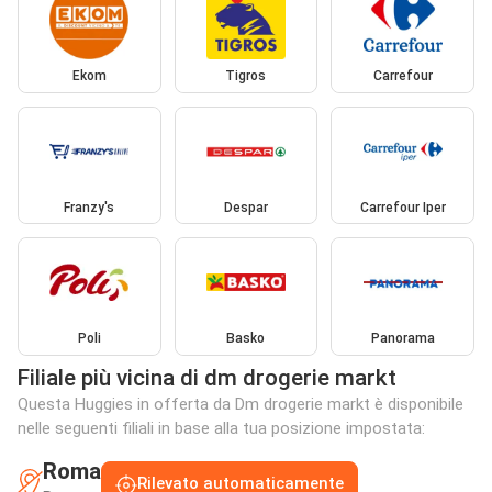
Ekom
Tigros
Carrefour
Franzy's
Despar
Carrefour Iper
Poli
Basko
Panorama
Filiale più vicina di dm drogerie markt
Questa Huggies in offerta da Dm drogerie markt è disponibile
nelle seguenti filiali in base alla tua posizione impostata:
Roma
Rilevato automaticamente