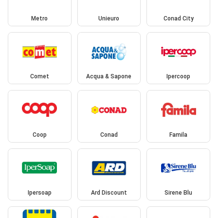
Metro
Unieuro
Conad City
Comet
Acqua & Sapone
Ipercoop
Coop
Conad
Famila
Ipersoap
Ard Discount
Sirene Blu