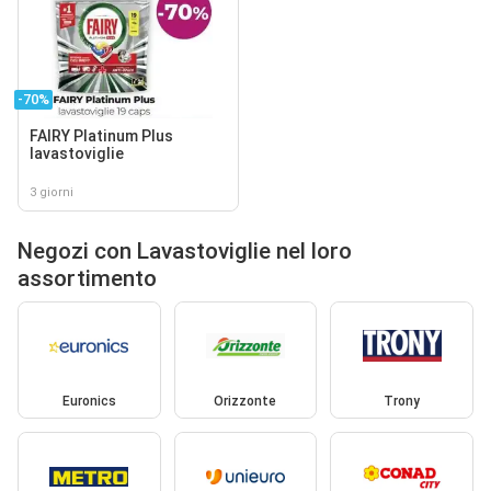
-70%
FAIRY Platinum Plus
lavastoviglie
3 giorni
Negozi con Lavastoviglie nel loro
assortimento
Euronics
Orizzonte
Trony