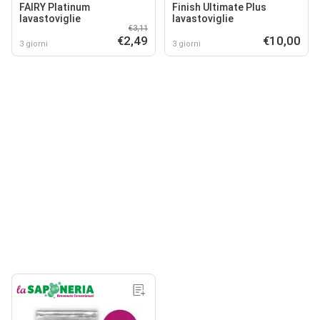
FAIRY Platinum
Finish Ultimate Plus
lavastoviglie
lavastoviglie
€3,11
€2,49
€10,00
3 giorni
3 giorni