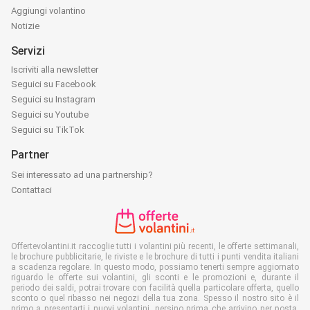
Aggiungi volantino
Notizie
Servizi
Iscriviti alla newsletter
Seguici su Facebook
Seguici su Instagram
Seguici su Youtube
Seguici su TikTok
Partner
Sei interessato ad una partnership?
Contattaci
Offertevolantini.it raccoglie tutti i volantini più recenti, le offerte settimanali,
le brochure pubblicitarie, le riviste e le brochure di tutti i punti vendita italiani
a scadenza regolare. In questo modo, possiamo tenerti sempre aggiornato
riguardo le offerte sui volantini, gli sconti e le promozioni e, durante il
periodo dei saldi, potrai trovare con facilità quella particolare offerta, quello
sconto o quel ribasso nei negozi della tua zona. Spesso il nostro sito è il
primo a presentarti i nuovi volantini, persino prima che arrivino per posta.