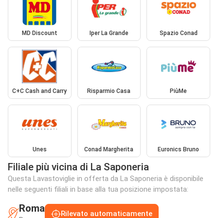
MD Discount
Iper La Grande
Spazio Conad
C+C Cash and Carry
Risparmio Casa
PiùMe
Unes
Conad Margherita
Euronics Bruno
Filiale più vicina di La Saponeria
Questa Lavastoviglie in offerta da La Saponeria è disponibile
nelle seguenti filiali in base alla tua posizione impostata:
Roma
Rilevato automaticamente