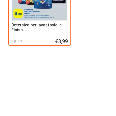
Detersivo per lavastoviglie
Finish
€3,99
4 giorni