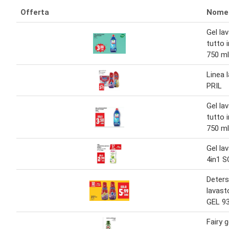
Offerta
Nome
Gel lav
tutto 
750 ml
Linea 
PRIL
Gel lav
tutto 
750 ml
Gel lav
4in1 
Deters
lavast
GEL 9
Fairy g