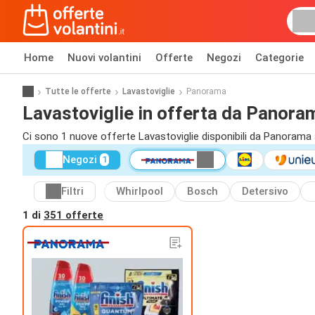
Home
Nuovi volantini
Offerte
Negozi
Categorie
Tutte le offerte
Lavastoviglie
Panorama
Lavastoviglie in offerta da Panora
Ci sono 1 nuove offerte Lavastoviglie disponibili da Panorama 
Negozi
1
Filtri
Whirlpool
Bosch
Detersivo
1 di
351 offerte