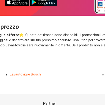
 prezzo
glie offerte
⭐️. Questa settimana sono disponibili 1 promozioni Lavas
giosi e risparmiare sul tuo prossimo acquisto. Usa i filtri per trovare
ndo Lavastoviglie sarà nuovamente in offerta. Se il prodotto non è a
Lavastoviglie Bosch
Partner