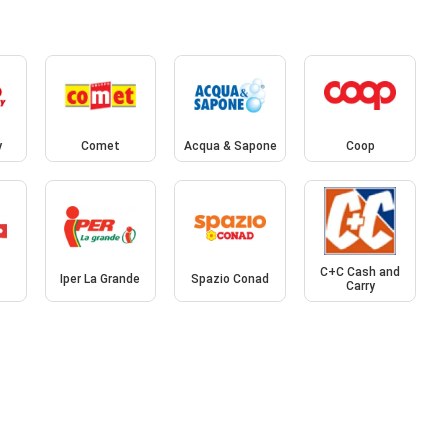
y
Comet
Acqua & Sapone
Coop
C+C Cash and
Iper La Grande
Spazio Conad
Carry