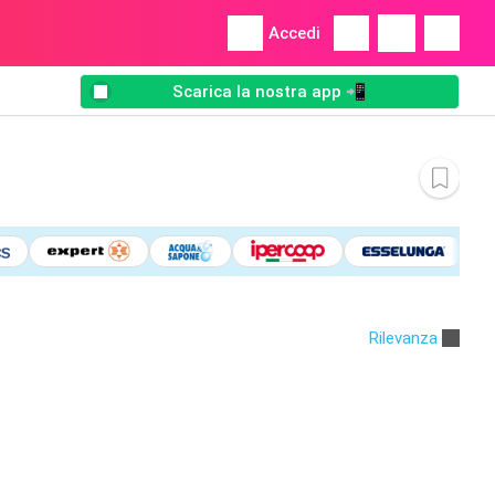
Accedi
Scarica la nostra app 📲
Rilevanza