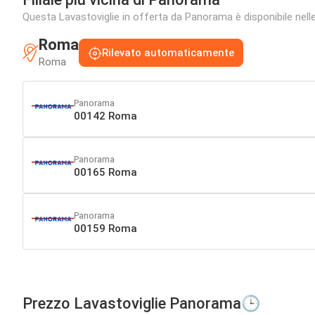
Questa Lavastoviglie in offerta da Panorama è disponibile nelle 
Roma
Rilevato automaticamente
Roma
Panorama
00142 Roma
Panorama
00165 Roma
Panorama
00159 Roma
Prezzo Lavastoviglie Panorama🕒