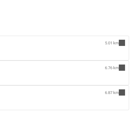
5.01 km
6.76 km
6.87 km