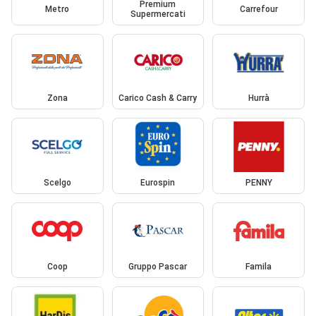
Premium
Metro
Carrefour
Supermercati
Zona
Carico Cash & Carry
Hurrà
Scelgo
Eurospin
PENNY
Coop
Gruppo Pascar
Famila