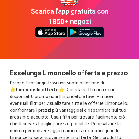
Scarica l'app gratuita con
1850+ negozi
Esselunga Limoncello offerta e prezzo
Presso Esselunga trovi una vasta selezione di
⭐️
Limoncello offerte
⭐️. Questa settimana sono
disponibili 0 promozioni Limoncello attive. Rimuovi
eventuali filtri per visualizzare tutte le offerte Limoncello,
confrontare i prezzi più vantaggiosi e risparmiare sul tuo
prossimo acquisto. Usa i filtri per trovare facilmente ciò
che ti serve, al miglior prezzo possibile. Puoi salvare la
ricerca per ricevere aggiornamenti automatici quando
Limoncello sarà nuovamente in offerta. Se il prodotto