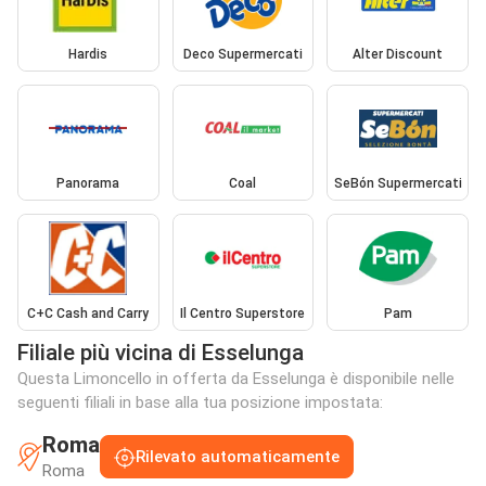
Hardis
Deco Supermercati
Alter Discount
Panorama
Coal
SeBón Supermercati
C+C Cash and Carry
Il Centro Superstore
Pam
Filiale più vicina di Esselunga
Questa Limoncello in offerta da Esselunga è disponibile nelle
seguenti filiali in base alla tua posizione impostata:
Roma
Rilevato automaticamente
Roma