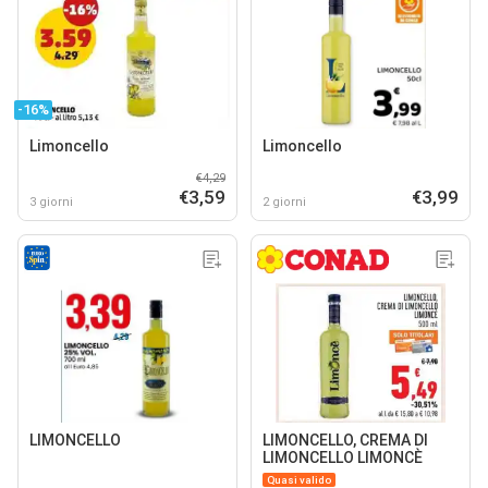
-16%
Limoncello
Limoncello
€4,29
€3,59
€3,99
3 giorni
2 giorni
LIMONCELLO
LIMONCELLO, CREMA DI
LIMONCELLO LIMONCÈ
Quasi valido