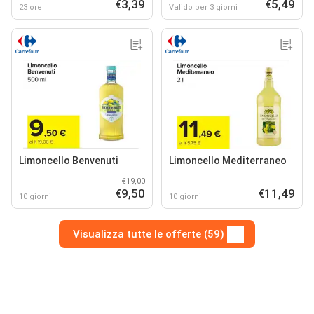
€3,39
€5,49
23 ore
Valido per 3 giorni
Limoncello Benvenuti
Limoncello Mediterraneo
€19,00
€9,50
€11,49
10 giorni
10 giorni
Visualizza tutte le offerte (59)