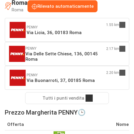
Roma
Rilevato automaticamente
Roma
1.55 km
PENNY
Via Licia, 36, 00183 Roma
PENNY
2.17 km
Via Delle Sette Chiese, 136, 00145
Roma
2.20 km
PENNY
Via Buonarroti, 37, 00185 Roma
Tutti i punti vendita
Prezzo Margherita PENNY🕒
Offerta
Nome