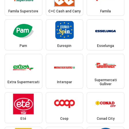
Famila Superstore
C+C Cash and Carry
Famila
Pam
Eurospin
Esselunga
Supermercati
Extra Supermercati
Interspar
Gulliver
Eté
Coop
Conad City