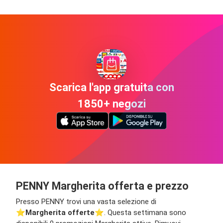
Scarica l'app gratuita con
1850+ negozi
PENNY Margherita offerta e prezzo
Presso PENNY trovi una vasta selezione di
⭐️
Margherita offerte
⭐️. Questa settimana sono