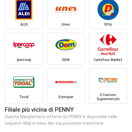
ALDI
Unes
DPiù
Ipercoop
DEM
Carrefour Market
Il Castoro
Tocal
Eurospar
Supermercati
Filiale più vicina di PENNY
Questa Margherita in offerta da PENNY è disponibile nelle
seguenti filiali in base alla tua posizione impostata: