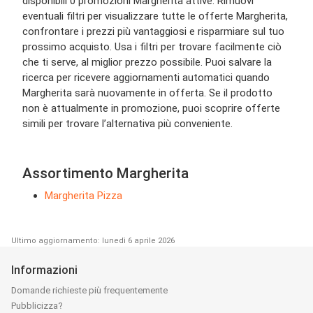
disponibili 0 promozioni Margherita attive. Rimuovi
eventuali filtri per visualizzare tutte le offerte Margherita,
confrontare i prezzi più vantaggiosi e risparmiare sul tuo
prossimo acquisto. Usa i filtri per trovare facilmente ciò
che ti serve, al miglior prezzo possibile. Puoi salvare la
ricerca per ricevere aggiornamenti automatici quando
Margherita sarà nuovamente in offerta. Se il prodotto
non è attualmente in promozione, puoi scoprire offerte
simili per trovare l’alternativa più conveniente.
Assortimento Margherita
Margherita Pizza
Ultimo aggiornamento: lunedì 6 aprile 2026
Informazioni
Domande richieste più frequentemente
Pubblicizza?