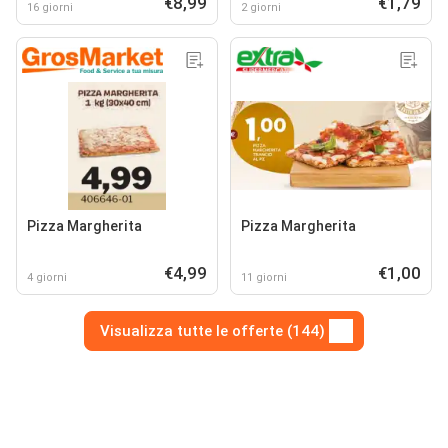
€8,99
€1,79
16 giorni
2 giorni
Pizza Margherita
Pizza Margherita
€4,99
€1,00
4 giorni
11 giorni
Visualizza tutte le offerte (144)