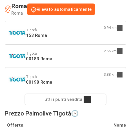
Roma
Rilevato automaticamente
Roma
0.94 km
Tigotà
153 Roma
2.56 km
Tigotà
00183 Roma
3.88 km
Tigotà
00198 Roma
Tutti i punti vendita
Prezzo Palmolive Tigotà🕒
Offerta
Nome