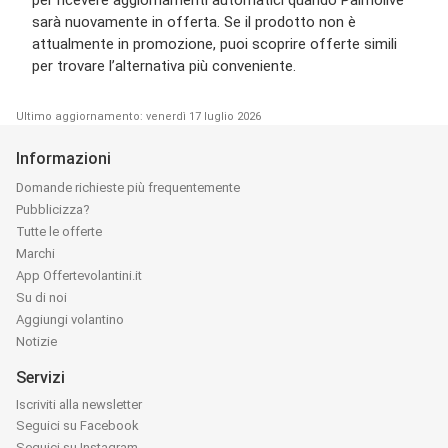
sarà nuovamente in offerta. Se il prodotto non è
attualmente in promozione, puoi scoprire offerte simili
per trovare l’alternativa più conveniente.
Ultimo aggiornamento: venerdì 17 luglio 2026
Informazioni
Domande richieste più frequentemente
Pubblicizza?
Tutte le offerte
Marchi
App Offertevolantini.it
Su di noi
Aggiungi volantino
Notizie
Servizi
Iscriviti alla newsletter
Seguici su Facebook
Seguici su Instagram