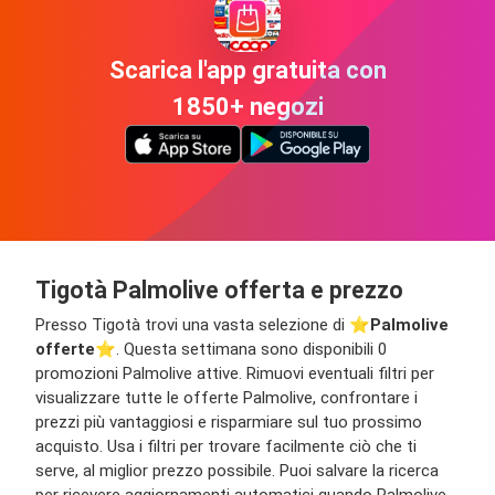
Scarica l'app gratuita con
1850+ negozi
Tigotà Palmolive offerta e prezzo
Presso Tigotà trovi una vasta selezione di ⭐️
Palmolive
offerte
⭐️. Questa settimana sono disponibili 0
promozioni Palmolive attive. Rimuovi eventuali filtri per
visualizzare tutte le offerte Palmolive, confrontare i
prezzi più vantaggiosi e risparmiare sul tuo prossimo
acquisto. Usa i filtri per trovare facilmente ciò che ti
serve, al miglior prezzo possibile. Puoi salvare la ricerca
per ricevere aggiornamenti automatici quando Palmolive