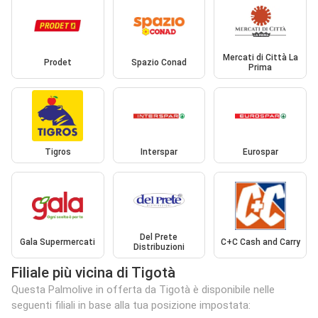
Mercati di Città La
Prodet
Spazio Conad
Prima
Tigros
Interspar
Eurospar
Del Prete
Gala Supermercati
C+C Cash and Carry
Distribuzioni
Filiale più vicina di Tigotà
Questa Palmolive in offerta da Tigotà è disponibile nelle
seguenti filiali in base alla tua posizione impostata: