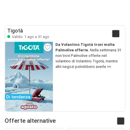
Tigotà
Valido: 1 ago a 31 ago
Da Volantino Tigotà trovi molte
Palmolive offerte.
Nella settimana 31
non trovi Palmolive offerte nel
volantino di Volantino Tigotà, mentre
altri negozi potrebbero averle.👀
Di tendenza
Offerte alternative