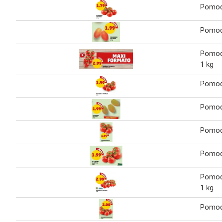
Pomod
Pomod
Pomodo
1 kg
Pomod
Pomod
Pomod
Pomod
Pomodo
1 kg
Pomod