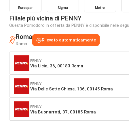
Eurospar
Sigma
Metro
Filiale più vicina di PENNY
Questa Pomodoro in offerta da PENNY è disponibile nelle seguent
Roma
Rilevato automaticamente
Roma
PENNY
Via Licia, 36, 00183 Roma
PENNY
Via Delle Sette Chiese, 136, 00145 Roma
PENNY
Via Buonarroti, 37, 00185 Roma