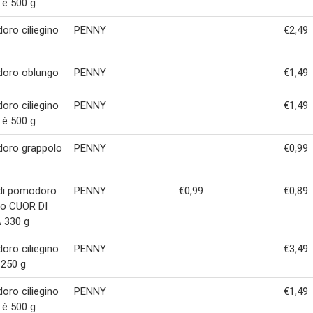
 è 500 g
ro ciliegino
PENNY
€2,49
oro oblungo
PENNY
€1,49
ro ciliegino
PENNY
€1,49
 è 500 g
oro grappolo
PENNY
€0,99
 di pomodoro
PENNY
€0,99
€0,89
ino CUOR DI
 330 g
ro ciliegino
PENNY
€3,49
 250 g
ro ciliegino
PENNY
€1,49
 è 500 g