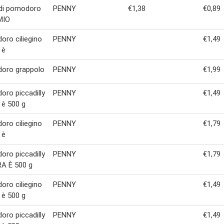
 di pomodoro
PENNY
€1,38
€0,89
MIO
ro ciliegino
PENNY
€1,49
 è
oro grappolo
PENNY
€1,99
ro piccadilly
PENNY
€1,49
 è 500 g
ro ciliegino
PENNY
€1,79
 è
ro piccadilly
PENNY
€1,79
A È 500 g
ro ciliegino
PENNY
€1,49
 è 500 g
ro piccadilly
PENNY
€1,49