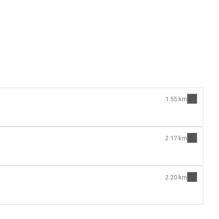
1.55 km
2.17 km
2.20 km