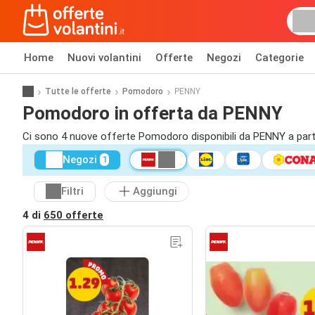
Home
Nuovi volantini
Offerte
Negozi
Categorie
Tutte le offerte
Pomodoro
PENNY
Pomodoro in offerta da PENNY
Ci sono 4 nuove offerte Pomodoro disponibili da PENNY a part
Negozi
1
Filtri
Aggiungi
4 di
650 offerte