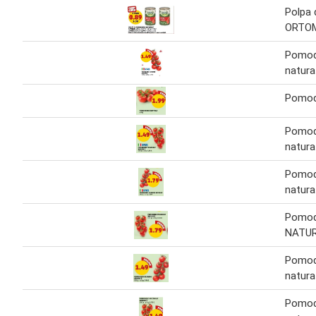
Polpa
ORTO
Pomodo
natura
Pomod
Pomodo
natura
Pomodo
natura
Pomodo
NATUR
Pomodo
natura
Pomodo