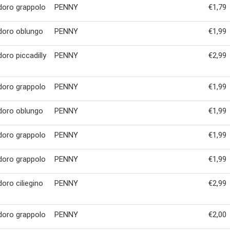
oro grappolo
PENNY
€1,79
oro oblungo
PENNY
€1,99
ro piccadilly
PENNY
€2,99
oro grappolo
PENNY
€1,99
oro oblungo
PENNY
€1,99
oro grappolo
PENNY
€1,99
oro grappolo
PENNY
€1,99
ro ciliegino
PENNY
€2,99
oro grappolo
PENNY
€2,00