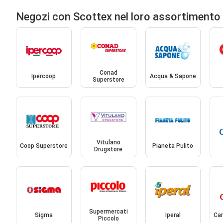
Negozi con Scottex nel loro assortimento
Conad
Ipercoop
Acqua & Sapone
Superstore
Vitulano
Coop Superstore
Pianeta Pulito
Drugstore
Supermercati
Sigma
Iperal
Car
Piccolo