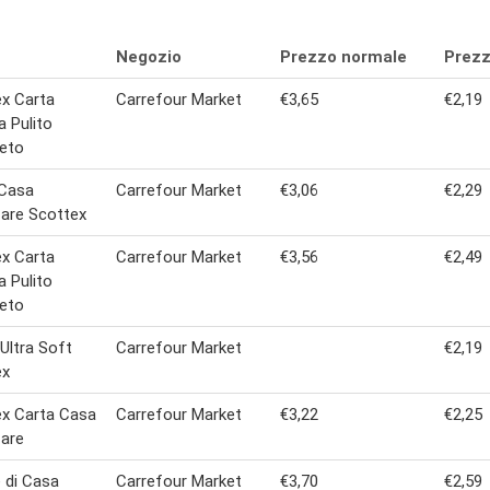
Negozio
Prezzo normale
Prezz
x Carta
Carrefour Market
€3,65
€2,19
a Pulito
eto
 Casa
Carrefour Market
€3,06
€2,29
are Scottex
x Carta
Carrefour Market
€3,56
€2,49
a Pulito
eto
 Ultra Soft
Carrefour Market
€2,19
ex
x Carta Casa
Carrefour Market
€3,22
€2,25
are
 di Casa
Carrefour Market
€3,70
€2,59