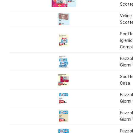
Scott
Veline
Scott
Scotte
Igienic
Compl
Fazzol
Giorni
Scotte
Casa
Fazzol
Giorni
Fazzol
Giorni
Fazzol