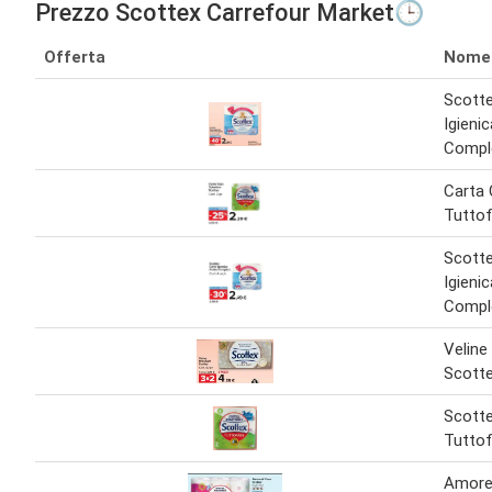
Prezzo Scottex Carrefour Market🕒
Offerta
Nome
Scotte
Igienic
Compl
Carta
Tuttof
Scotte
Igienic
Compl
Veline
Scott
Scotte
Tuttof
Amore