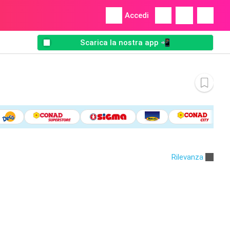
Accedi
Scarica la nostra app 📲
Rilevanza