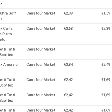
ex
 Ultra Soft
Carrefour Market
€2,38
€1,59
ex
x Carta
Carrefour Market
€3,68
€2,39
a Pulito
eto
etti Tutti
Carrefour Market
 Scottex
x Amore di
Carrefour Market
€3,84
€2,49
etti Tutti
Carrefour Market
€2,42
€1,69
 Scottex
etti Tutti
Carrefour Market
€2,42
€1,69
 Scottex
etti Tutti
Carrefour Market
€2,42
€1,69