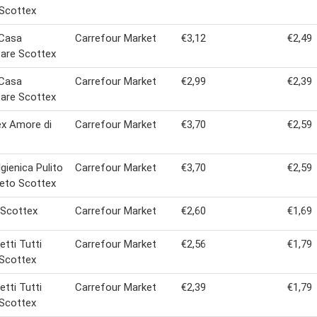
 Scottex
 Casa
Carrefour Market
€3,12
€2,49
are Scottex
 Casa
Carrefour Market
€2,99
€2,39
are Scottex
x Amore di
Carrefour Market
€3,70
€2,59
Igienica Pulito
Carrefour Market
€3,70
€2,59
eto Scottex
 Scottex
Carrefour Market
€2,60
€1,69
etti Tutti
Carrefour Market
€2,56
€1,79
 Scottex
etti Tutti
Carrefour Market
€2,39
€1,79
 Scottex