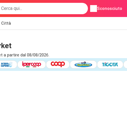
Sconosciuto
Città
rket
t a partire dal 08/08/2026.