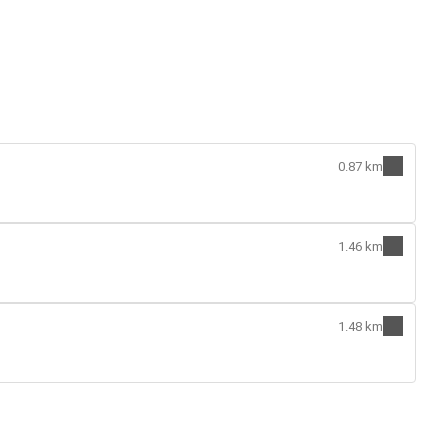
0.87 km
1.46 km
1.48 km