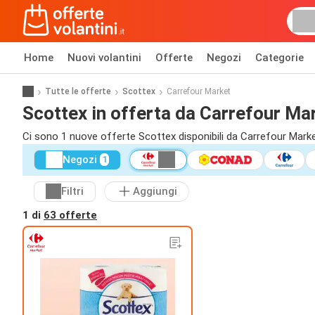
Home
Nuovi volantini
Offerte
Negozi
Categorie
Tutte le offerte
Scottex
Carrefour Market
Scottex in offerta da Carrefour Ma
Ci sono 1 nuove offerte Scottex disponibili da Carrefour Marke
Negozi
1
Filtri
Aggiungi
1 di
63 offerte