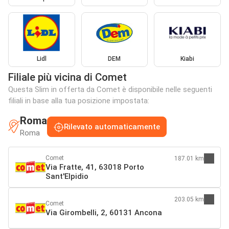
Lidl
DEM
Kiabi
Filiale più vicina di Comet
Questa Slim in offerta da Comet è disponibile nelle seguenti
filiali in base alla tua posizione impostata:
Roma
Rilevato automaticamente
Roma
Comet
187.01 km
Via Fratte, 41, 63018 Porto
Sant'Elpidio
203.05 km
Comet
Via Girombelli, 2, 60131 Ancona