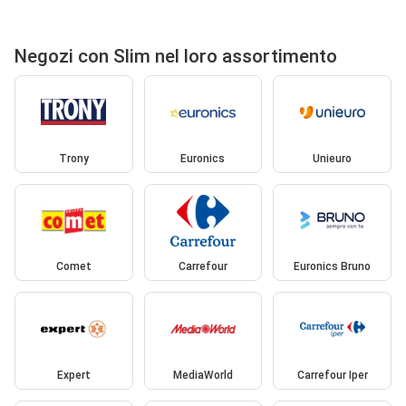
Negozi con Slim nel loro assortimento
Trony
Euronics
Unieuro
Comet
Carrefour
Euronics Bruno
Expert
MediaWorld
Carrefour Iper