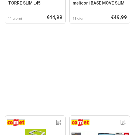
TORRE SLIM L45
meliconi BASE MOVE SLIM
€44,99
€49,99
11 giorni
11 giorni