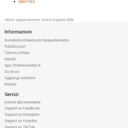
Slim Ps5
Ultimo aggiornamento: lunedì 3 agosto 2026
Informazioni
Domande richieste più frequentemente
Pubblicizza?
Tutte le offerte
Marchi
App Offertevolantini.it
Su di noi
Aggiungi volantino
Notizie
Servizi
Iscriviti alla newsletter
Seguici su Facebook
Seguici su Instagram
Seguici su Youtube
Seguici su TikTok