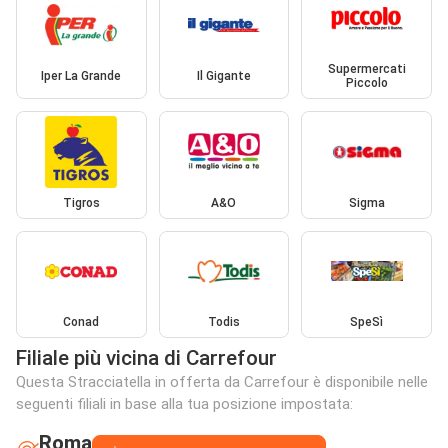
Supermercati
Iper La Grande
Il Gigante
Piccolo
Tigros
A&O
Sigma
Conad
Todis
SpeSì
Filiale più vicina di Carrefour
Questa Stracciatella in offerta da Carrefour è disponibile nelle
seguenti filiali in base alla tua posizione impostata:
Roma