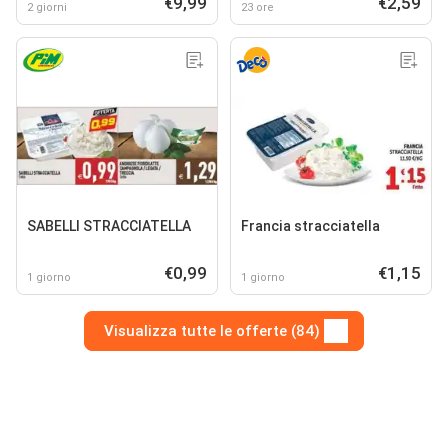
€9,99
€2,59
2 giorni
23 ore
SABELLI STRACCIATELLA
Francia stracciatella
€0,99
€1,15
1 giorno
1 giorno
Visualizza tutte le offerte (84)