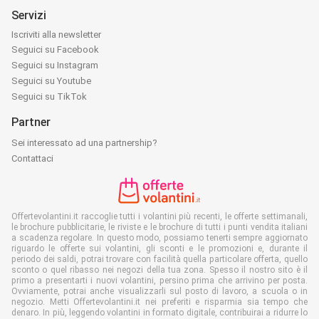
Servizi
Iscriviti alla newsletter
Seguici su Facebook
Seguici su Instagram
Seguici su Youtube
Seguici su TikTok
Partner
Sei interessato ad una partnership?
Contattaci
Offertevolantini.it raccoglie tutti i volantini più recenti, le offerte settimanali,
le brochure pubblicitarie, le riviste e le brochure di tutti i punti vendita italiani
a scadenza regolare. In questo modo, possiamo tenerti sempre aggiornato
riguardo le offerte sui volantini, gli sconti e le promozioni e, durante il
periodo dei saldi, potrai trovare con facilità quella particolare offerta, quello
sconto o quel ribasso nei negozi della tua zona. Spesso il nostro sito è il
primo a presentarti i nuovi volantini, persino prima che arrivino per posta.
Ovviamente, potrai anche visualizzarli sul posto di lavoro, a scuola o in
negozio. Metti Offertevolantini.it nei preferiti e risparmia sia tempo che
denaro. In più, leggendo volantini in formato digitale, contribuirai a ridurre lo