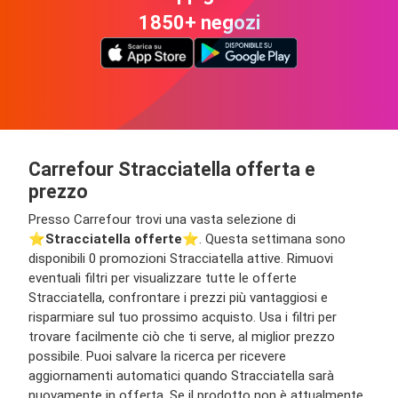
1850+ negozi
Carrefour Stracciatella offerta e
prezzo
Presso Carrefour trovi una vasta selezione di
⭐️
Stracciatella offerte
⭐️. Questa settimana sono
disponibili 0 promozioni Stracciatella attive. Rimuovi
eventuali filtri per visualizzare tutte le offerte
Stracciatella, confrontare i prezzi più vantaggiosi e
risparmiare sul tuo prossimo acquisto. Usa i filtri per
trovare facilmente ciò che ti serve, al miglior prezzo
possibile. Puoi salvare la ricerca per ricevere
aggiornamenti automatici quando Stracciatella sarà
nuovamente in offerta. Se il prodotto non è attualmente