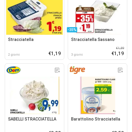
-35%
Stracciatella
Stracciatella Sassano
€1,89
€1,19
€1,19
2 giorni
3 giorni
SABELLI STRACCIATELLA
Barattolino Stracciatella