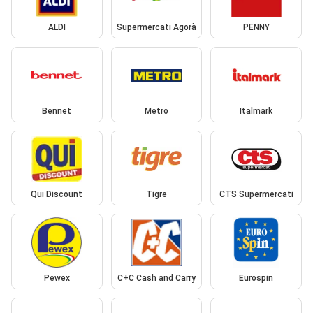
ALDI
Supermercati Agorà
PENNY
Bennet
Metro
Italmark
Qui Discount
Tigre
CTS Supermercati
Pewex
C+C Cash and Carry
Eurospin