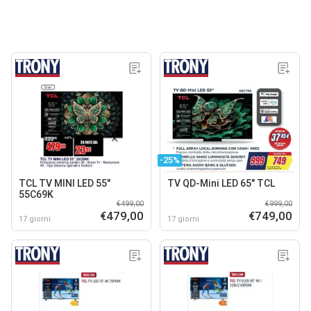
-25%
TCL TV MINI LED 55"
TV QD-Mini LED 65" TCL
55C69K
€499,00
€999,00
€479,00
€749,00
17 giorni
17 giorni