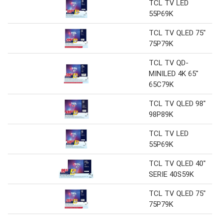
TCL TV LED
55P69K
TCL TV QLED 75"
75P79K
TCL TV QD-
MINILED 4K 65"
65C79K
TCL TV QLED 98"
98P89K
TCL TV LED
55P69K
TCL TV QLED 40"
SERIE 40S59K
TCL TV QLED 75"
75P79K