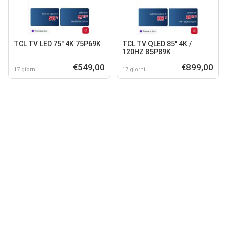
TCL TV LED 75" 4K 75P69K
TCL TV QLED 85" 4K /
120HZ 85P89K
€549,00
€899,00
17 giorni
17 giorni