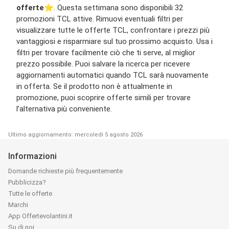
offerte
⭐️. Questa settimana sono disponibili 32
promozioni TCL attive. Rimuovi eventuali filtri per
visualizzare tutte le offerte TCL, confrontare i prezzi più
vantaggiosi e risparmiare sul tuo prossimo acquisto. Usa i
filtri per trovare facilmente ciò che ti serve, al miglior
prezzo possibile. Puoi salvare la ricerca per ricevere
aggiornamenti automatici quando TCL sarà nuovamente
in offerta. Se il prodotto non è attualmente in
promozione, puoi scoprire offerte simili per trovare
l’alternativa più conveniente.
Ultimo aggiornamento: mercoledì 5 agosto 2026
Informazioni
Domande richieste più frequentemente
Pubblicizza?
Tutte le offerte
Marchi
App Offertevolantini.it
Su di noi