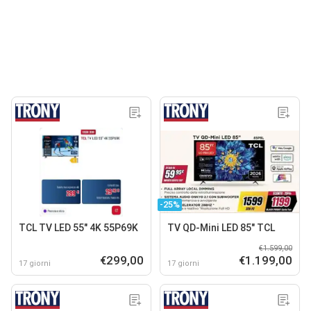
-25%
TCL TV LED 55" 4K 55P69K
TV QD-Mini LED 85" TCL
€1.599,00
€299,00
€1.199,00
17 giorni
17 giorni