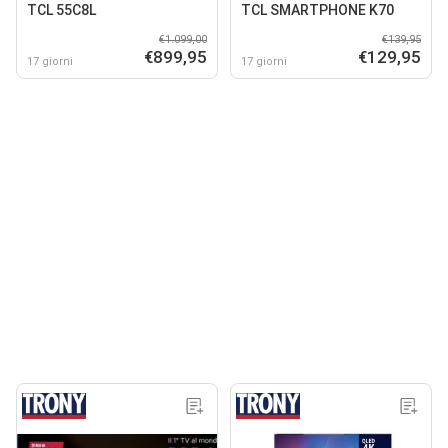
TCL 55C8L
TCL SMARTPHONE K70
€1.099,00
€139,95
€899,95
€129,95
17 giorni
17 giorni