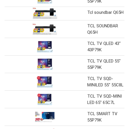
55P79K
Tcl soundbar Q65H
TCL SOUNDBAR
Q65H
TCL TV QLED 43"
43P79K
TCL TV QLED 55"
55P79K
TCL TV SQD-
MINILED 55" 55C8L
TCL TV SQD-MINI
LED 65" 65C7L
TCL SMART TV
55P79K