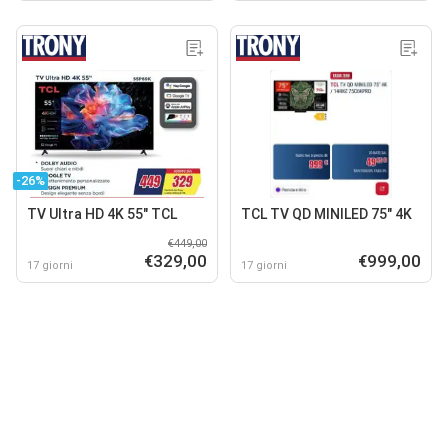
-26%
TV Ultra HD 4K 55" TCL
TCL TV QD MINILED 75" 4K
€449,00
€329,00
€999,00
17 giorni
17 giorni