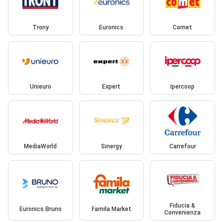
Trony
Euronics
Comet
Unieuro
Expert
Ipercoop
MediaWorld
Sinergy
Carrefour
Fiducia &
Euronics Bruno
Famila Market
Convenienza