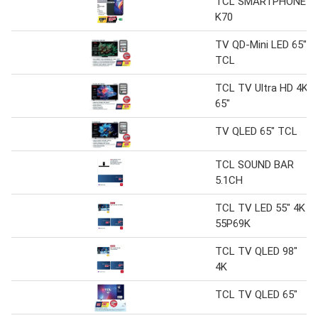
TCL SMARTPHONE
K70
TV QD-Mini LED 65"
TCL
TCL TV Ultra HD 4K
65"
TV QLED 65" TCL
TCL SOUND BAR
5.1CH
TCL TV LED 55" 4K
55P69K
TCL TV QLED 98"
4K
TCL TV QLED 65"