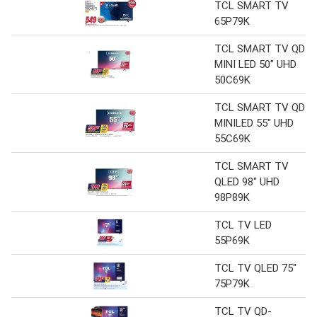
TCL SMART TV
65P79K
TCL SMART TV QD
MINI LED 50" UHD
50C69K
TCL SMART TV QD
MINILED 55" UHD
55C69K
TCL SMART TV
QLED 98" UHD
98P89K
TCL TV LED
55P69K
TCL TV QLED 75"
75P79K
TCL TV QD-