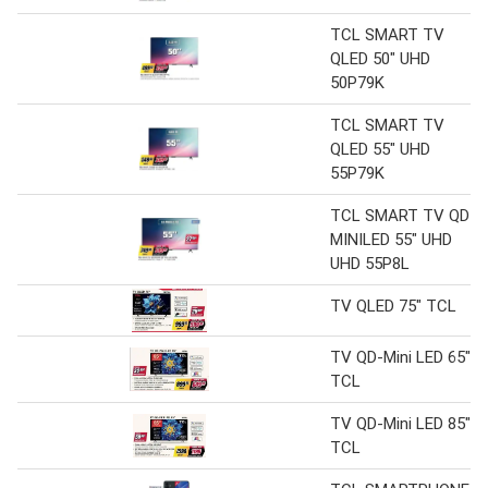
TCL SMART TV
QLED 50" UHD
50P79K
TCL SMART TV
QLED 55" UHD
55P79K
TCL SMART TV QD-
MINILED 55" UHD
UHD 55P8L
TV QLED 75" TCL
TV QD-Mini LED 65"
TCL
TV QD-Mini LED 85"
TCL