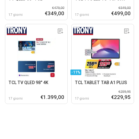
€479,00
€549,00
€349,00
€499,00
17 giorni
17 giorni
-11%
TCL TV QLED 98" 4K
TCL TABLET TAB A1 PLUS
€259,95
€1.399,00
€229,95
17 giorni
17 giorni