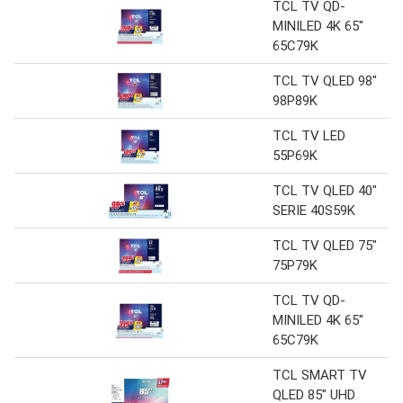
TCL TV QD-
MINILED 4K 65"
65C79K
TCL TV QLED 98"
98P89K
TCL TV LED
55P69K
TCL TV QLED 40"
SERIE 40S59K
TCL TV QLED 75"
75P79K
TCL TV QD-
MINILED 4K 65"
65C79K
TCL SMART TV
QLED 85" UHD