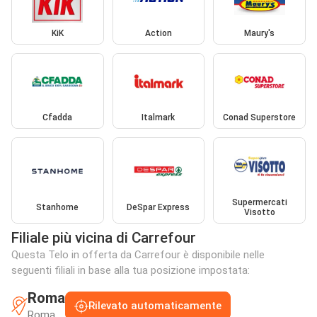
KiK
Action
Maury's
Cfadda
Italmark
Conad Superstore
Supermercati
Stanhome
DeSpar Express
Visotto
Filiale più vicina di Carrefour
Questa Telo in offerta da Carrefour è disponibile nelle
seguenti filiali in base alla tua posizione impostata:
Roma
Rilevato automaticamente
Roma