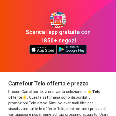
Scarica l'app gratuita con
1850+ negozi
Carrefour Telo offerta e prezzo
Presso Carrefour trovi una vasta selezione di ⭐️
Telo
offerte
⭐️. Questa settimana sono disponibili 0
promozioni Telo attive. Rimuovi eventuali filtri per
visualizzare tutte le offerte Telo, confrontare i prezzi più
vantaggiosi e risparmiare sul tuo prossimo acquisto. Usa i