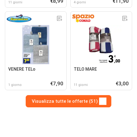
€8,99
€11,90
11 giorni
4 giorni
VENERE TELo
TELO MARE
€7,90
€3,00
1 giorno
11 giorni
Visualizza tutte le offerte (51)