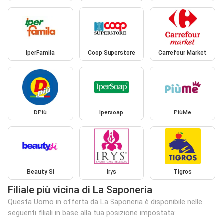
IperFamila
Coop Superstore
Carrefour Market
DPiù
Ipersoap
PiùMe
Beauty Si
Irys
Tigros
Filiale più vicina di La Saponeria
Questa Uomo in offerta da La Saponeria è disponibile nelle
seguenti filiali in base alla tua posizione impostata: