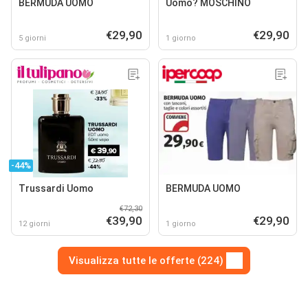
BERMUDA UOMO
Uomo? MOSCHINO
€29,90
€29,90
5 giorni
1 giorno
-44%
Trussardi Uomo
BERMUDA UOMO
€72,30
€39,90
€29,90
12 giorni
1 giorno
Visualizza tutte le offerte (224)