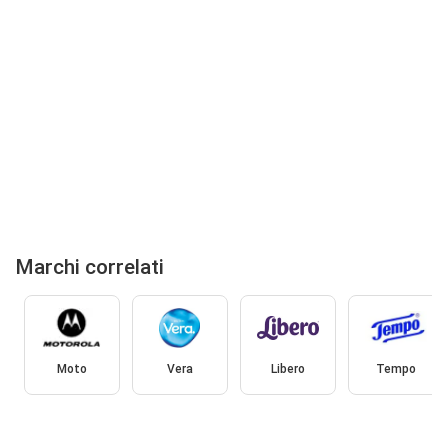
Marchi correlati
Moto
Vera
Libero
Tempo