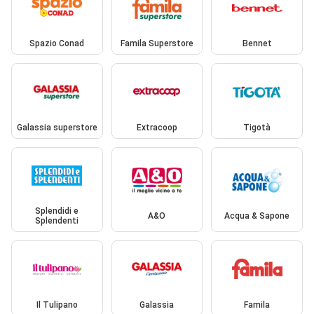
Spazio Conad
Famila Superstore
Bennet
Galassia superstore
Extracoop
Tigotà
Splendidi e
A&O
Acqua & Sapone
Splendenti
Il Tulipano
Galassia
Famila