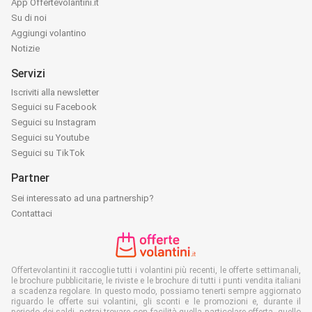
App Offertevolantini.it
Su di noi
Aggiungi volantino
Notizie
Servizi
Iscriviti alla newsletter
Seguici su Facebook
Seguici su Instagram
Seguici su Youtube
Seguici su TikTok
Partner
Sei interessato ad una partnership?
Contattaci
Offertevolantini.it raccoglie tutti i volantini più recenti, le offerte settimanali,
le brochure pubblicitarie, le riviste e le brochure di tutti i punti vendita italiani
a scadenza regolare. In questo modo, possiamo tenerti sempre aggiornato
riguardo le offerte sui volantini, gli sconti e le promozioni e, durante il