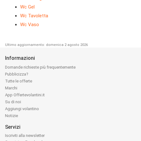
Wc Gel
Wc Tavoletta
Wc Vaso
Ultimo aggiornamento: domenica 2 agosto 2026
Informazioni
Domande richieste più frequentemente
Pubblicizza?
Tutte le offerte
Marchi
App Offertevolantini.it
Su di noi
Aggiungi volantino
Notizie
Servizi
Iscriviti alla newsletter