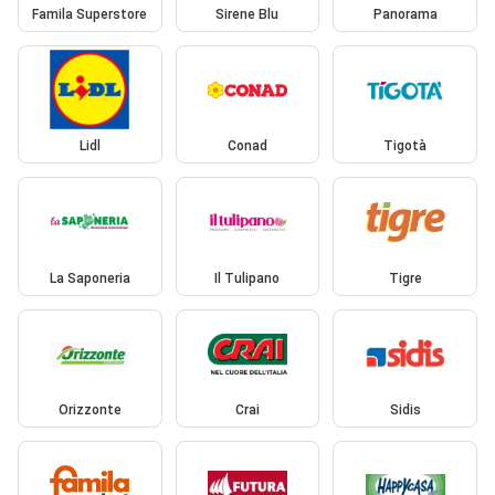
Famila Superstore
Sirene Blu
Panorama
Lidl
Conad
Tigotà
La Saponeria
Il Tulipano
Tigre
Orizzonte
Crai
Sidis