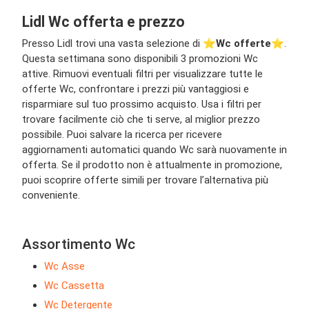
Lidl Wc offerta e prezzo
Presso Lidl trovi una vasta selezione di ⭐️
Wc offerte
⭐️.
Questa settimana sono disponibili 3 promozioni Wc
attive. Rimuovi eventuali filtri per visualizzare tutte le
offerte Wc, confrontare i prezzi più vantaggiosi e
risparmiare sul tuo prossimo acquisto. Usa i filtri per
trovare facilmente ciò che ti serve, al miglior prezzo
possibile. Puoi salvare la ricerca per ricevere
aggiornamenti automatici quando Wc sarà nuovamente in
offerta. Se il prodotto non è attualmente in promozione,
puoi scoprire offerte simili per trovare l’alternativa più
conveniente.
Assortimento Wc
Wc Asse
Wc Cassetta
Wc Detergente