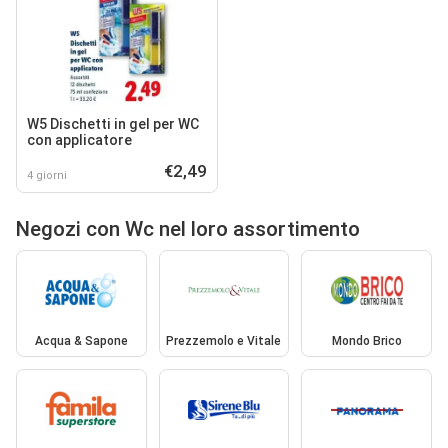
W5 Dischetti in gel per WC
con applicatore
€2,49
4 giorni
Negozi con Wc nel loro assortimento
Acqua & Sapone
Prezzemolo e Vitale
Mondo Brico