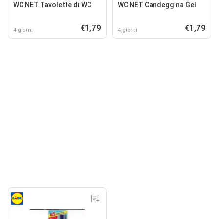
WC NET Tavolette di WC
WC NET Candeggina Gel
€1,79
€1,79
4 giorni
4 giorni