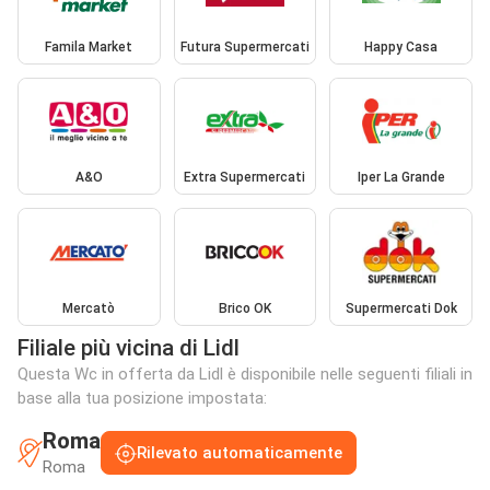
Famila Market
Futura Supermercati
Happy Casa
A&O
Extra Supermercati
Iper La Grande
Mercatò
Brico OK
Supermercati Dok
Filiale più vicina di Lidl
Questa Wc in offerta da Lidl è disponibile nelle seguenti filiali in
base alla tua posizione impostata:
Roma
Rilevato automaticamente
Roma