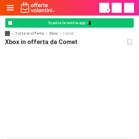
!
Scarica la nostra app 📲
Tutte le offerte
Xbox
Comet
Xbox in offerta da Comet