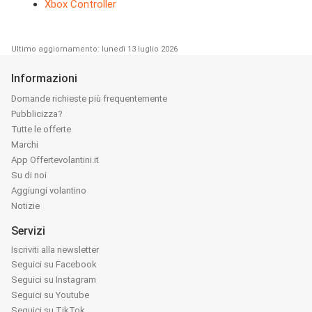
Xbox Controller
Ultimo aggiornamento: lunedì 13 luglio 2026
Informazioni
Domande richieste più frequentemente
Pubblicizza?
Tutte le offerte
Marchi
App Offertevolantini.it
Su di noi
Aggiungi volantino
Notizie
Servizi
Iscriviti alla newsletter
Seguici su Facebook
Seguici su Instagram
Seguici su Youtube
Seguici su TikTok