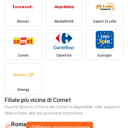
Bennet
MediaWorld
Expert Di Lella
Comet
Carrefour
Eurospin
Sinergy
Filiale più vicina di Comet
Questa Xbox in offerta da Comet è disponibile nelle seguenti
filiali in base alla tua posizione impostata:
Roma
Rilevato automaticamente