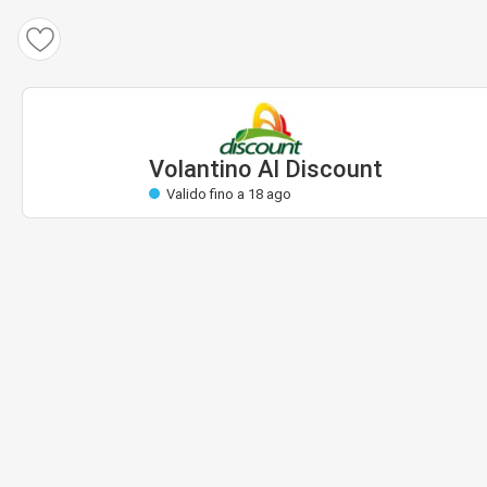
Volantino Al Discount
Valido: 7 ago a 18 ago
Quasi valido
Volantino Al Discount
Valido fino a 18 ago