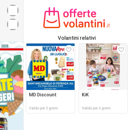
Volantini relativi
MD Discount
KiK
Valido per 3 giorni
Valido per 3 giorni