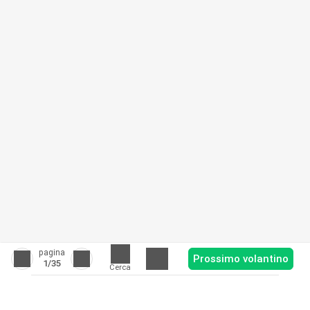
pagina
Prossimo volantino
1
/35
Cerca