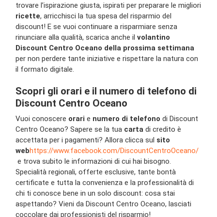
trovare l’ispirazione giusta, ispirati per preparare le migliori
ricette
, arricchisci la tua spesa del risparmio del
discount! E se vuoi continuare a risparmiare senza
rinunciare alla qualità, scarica anche il
volantino
Discount Centro Oceano della prossima settimana
per non perdere tante iniziative e rispettare la natura con
il formato digitale.
Scopri gli orari e il numero di telefono di
Discount Centro Oceano
Vuoi conoscere
orari
e
numero di telefono
di Discount
Centro Oceano? Sapere se la tua
carta
di credito è
accettata per i pagamenti? Allora clicca sul
sito
web
https://www.facebook.com/DiscountCentroOceano/
e trova subito le informazioni di cui hai bisogno.
Specialità regionali, offerte esclusive, tante bontà
certificate e tutta la convenienza e la professionalità di
chi ti conosce bene in un solo discount: cosa stai
aspettando? Vieni da Discount Centro Oceano, lasciati
coccolare dai professionisti del risparmio!