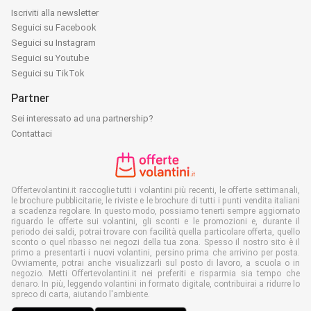
Iscriviti alla newsletter
Seguici su Facebook
Seguici su Instagram
Seguici su Youtube
Seguici su TikTok
Partner
Sei interessato ad una partnership?
Contattaci
Offertevolantini.it raccoglie tutti i volantini più recenti, le offerte settimanali,
le brochure pubblicitarie, le riviste e le brochure di tutti i punti vendita italiani
a scadenza regolare. In questo modo, possiamo tenerti sempre aggiornato
riguardo le offerte sui volantini, gli sconti e le promozioni e, durante il
periodo dei saldi, potrai trovare con facilità quella particolare offerta, quello
sconto o quel ribasso nei negozi della tua zona. Spesso il nostro sito è il
primo a presentarti i nuovi volantini, persino prima che arrivino per posta.
Ovviamente, potrai anche visualizzarli sul posto di lavoro, a scuola o in
negozio. Metti Offertevolantini.it nei preferiti e risparmia sia tempo che
denaro. In più, leggendo volantini in formato digitale, contribuirai a ridurre lo
spreco di carta, aiutando l'ambiente.