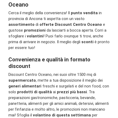
Oceano
Cerca il meglio della convenienza! Il
punto vendita
in
provincia di Ancona ti aspetta con un vasto
assortimento
di
offerte Discount Centro Oceano
e
gustose
promozioni
da lasciarti a bocca aperta. Corri a
sfogliare i
volantini
! Puoi farlo ovunque ti trovi, anche
prima di arrivare in negozio. Il meglio degli
sconti
è pronto
per essere tuo!
Convenienza e qualità in formato
discount
Discount Centro Oceano, nei suoi oltre 1500 mq di
supermercato
, mette a tua disposizione il meglio dei
generi alimentari
freschi e surgelati e del non food, con
solo
prodotti di qualità
ai
prezzi più bassi
. Tra
preparazioni gastronomiche, pasticceria, bevande,
panetteria, alimenti per gli amici animali, detersivi, alimenti
per l’infanzia e molto altro, le promozioni non mancano
mai! Sfoglia il
volantino di questa settimana
per