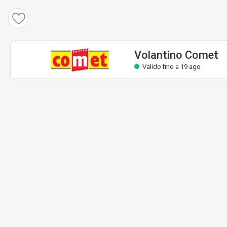
Volantino Comet
Valido fino a 19 ago
Volantino Comet
Valido fino a 19 ago