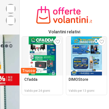
Volantini relativi
Trucco
Cfadda
DIMOStore
Valido per 24 giorni
Valido per 13 giorni