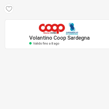
Volantino Coop Sardegna
Valido fino a 8 ago
Volantino Coop Sardegna
Valido fino a 8 ago