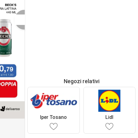
Negozi relativi
Iper Tosano
Lidl