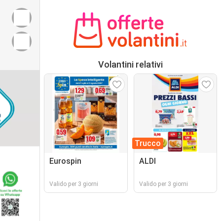
Volantini relativi
Trucco
Eurospin
ALDI
Valido per 3 giorni
Valido per 3 giorni