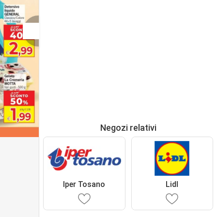
Negozi relativi
Iper Tosano
Lidl