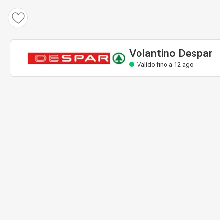
Volantino Despar
Valido fino a 12 ago
Volantino Despar
Valido fino a 12 ago