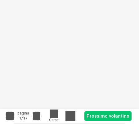
pagina
Prossimo volantino
1
/17
Cerca