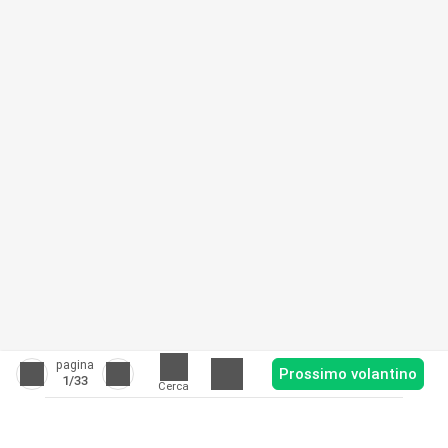
pagina
Prossimo volantino
1
/33
Cerca