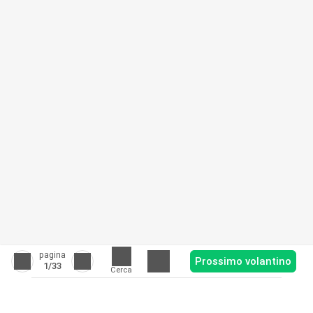
pagina
Prossimo volantino
1
/33
Cerca