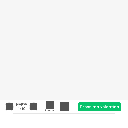
pagina
Prossimo volantino
1
/10
Cerca