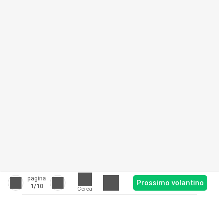
pagina
Prossimo volantino
1
/10
Cerca