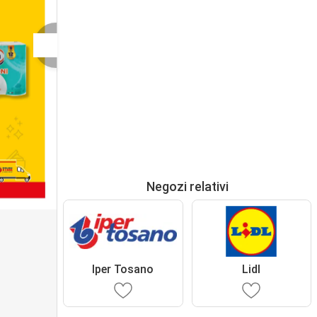
Negozi relativi
Iper Tosano
Lidl