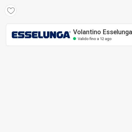
Volantino Esselunga
Valido fino a 12 ago
Volantino Esselung
Valido fino a 12 ago