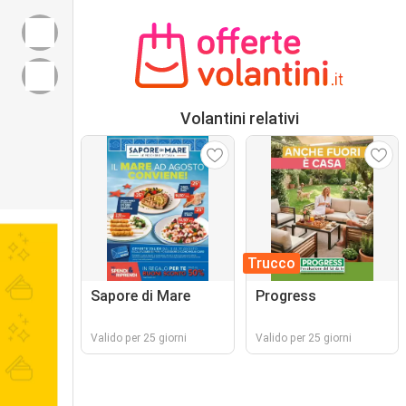
Volantini relativi
Trucco
Sapore di Mare
Progress
Valido per 25 giorni
Valido per 25 giorni