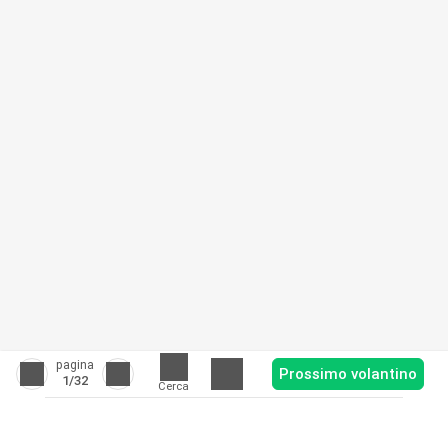
pagina
Prossimo volantino
1
/32
Cerca