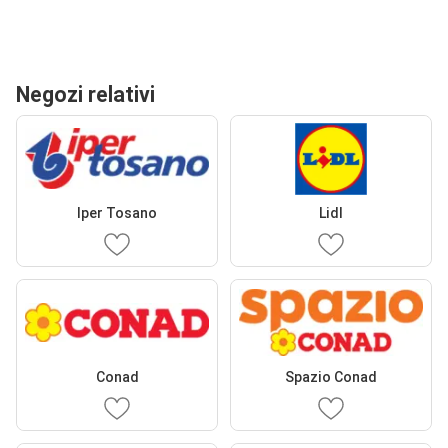
Negozi relativi
Iper Tosano
Lidl
Conad
Spazio Conad