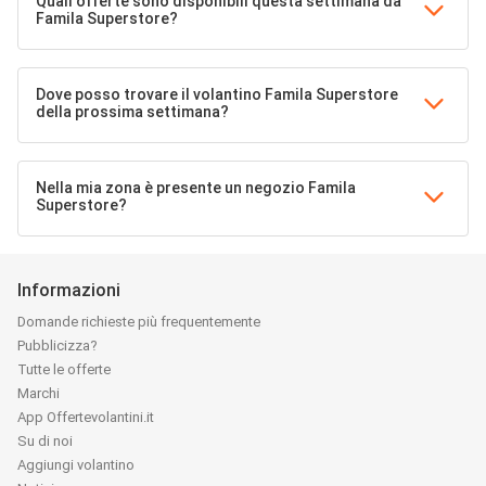
Quali offerte sono disponibili questa settimana da
Famila Superstore?
Dove posso trovare il volantino Famila Superstore
della prossima settimana?
Nella mia zona è presente un negozio Famila
Superstore?
Informazioni
Domande richieste più frequentemente
Pubblicizza?
Tutte le offerte
Marchi
App Offertevolantini.it
Su di noi
Aggiungi volantino