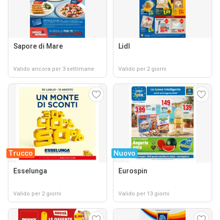
Sapore di Mare
Lidl
Valido ancora per 3 settimane
Valido per 2 giorni
Trucco
Nuovo
Esselunga
Eurospin
Valido per 2 giorni
Valido per 13 giorni