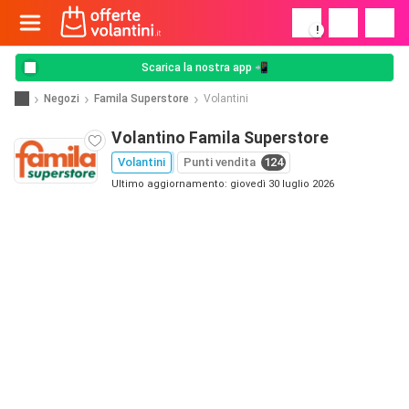
!
Scarica la nostra app 📲
Negozi
Famila Superstore
Volantini
Volantino Famila Superstore
Volantini
Punti vendita
124
Ultimo aggiornamento: giovedì 30 luglio 2026