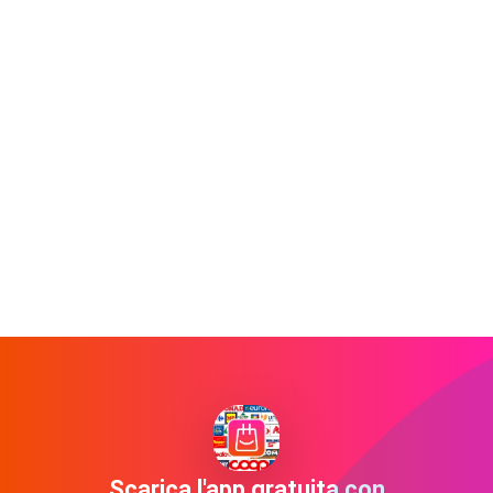
Scarica l'app gratuita con