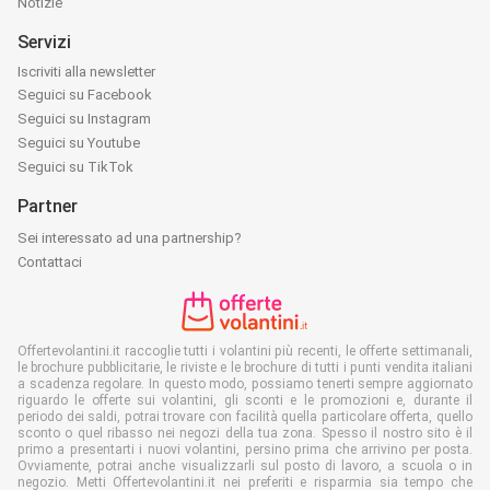
Notizie
Servizi
Iscriviti alla newsletter
Seguici su Facebook
Seguici su Instagram
Seguici su Youtube
Seguici su TikTok
Partner
Sei interessato ad una partnership?
Contattaci
Offertevolantini.it raccoglie tutti i volantini più recenti, le offerte settimanali,
le brochure pubblicitarie, le riviste e le brochure di tutti i punti vendita italiani
a scadenza regolare. In questo modo, possiamo tenerti sempre aggiornato
riguardo le offerte sui volantini, gli sconti e le promozioni e, durante il
periodo dei saldi, potrai trovare con facilità quella particolare offerta, quello
sconto o quel ribasso nei negozi della tua zona. Spesso il nostro sito è il
primo a presentarti i nuovi volantini, persino prima che arrivino per posta.
Ovviamente, potrai anche visualizzarli sul posto di lavoro, a scuola o in
negozio. Metti Offertevolantini.it nei preferiti e risparmia sia tempo che